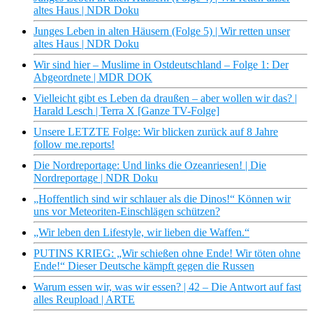
altes Haus | NDR Doku
Junges Leben in alten Häusern (Folge 5) | Wir retten unser
altes Haus | NDR Doku
Wir sind hier – Muslime in Ostdeutschland – Folge 1: Der
Abgeordnete | MDR DOK
Vielleicht gibt es Leben da draußen – aber wollen wir das? |
Harald Lesch | Terra X [Ganze TV-Folge]
Unsere LETZTE Folge: Wir blicken zurück auf 8 Jahre
follow me.reports!
Die Nordreportage: Und links die Ozeanriesen! | Die
Nordreportage | NDR Doku
„Hoffentlich sind wir schlauer als die Dinos!“ Können wir
uns vor Meteoriten-Einschlägen schützen?
„Wir leben den Lifestyle, wir lieben die Waffen.“
PUTINS KRIEG: „Wir schießen ohne Ende! Wir töten ohne
Ende!“ Dieser Deutsche kämpft gegen die Russen
Warum essen wir, was wir essen? | 42 – Die Antwort auf fast
alles Reupload | ARTE