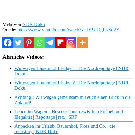
Mehr von
NDR Doku
Quelle:
https://www.youtube.com/watch?v=DBURgRxSd2Y
Ähnliche Videos:
Wir wagen Bauernhof I Folge 1 I Die Nordreportage | NDR
Doku
Wir wagen Bauernhof I Folge 2 I Die Nordreportage | NDR
Doku
Achtung!! Wir wagen gemeinsam mit euch einen Blick in die
Zukunft!
Leben im Wagen – Besetzer:innen zwischen Freiheit und
Illegalität | Reportage | rec. | SRF
Anpacken im Urlaub: Bauernhof, Floss und Co. | die
nordstory | NDR Doku