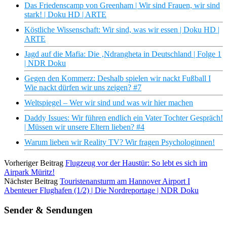
Das Friedenscamp von Greenham | Wir sind Frauen, wir sind
stark! | Doku HD | ARTE
Köstliche Wissenschaft: Wir sind, was wir essen | Doku HD |
ARTE
Jagd auf die Mafia: Die ‚Ndrangheta in Deutschland | Folge 1
| NDR Doku
Gegen den Kommerz: Deshalb spielen wir nackt Fußball I
Wie nackt dürfen wir uns zeigen? #7
Weltspiegel – Wer wir sind und was wir hier machen
Daddy Issues: Wir führen endlich ein Vater Tochter Gespräch!
| Müssen wir unsere Eltern lieben? #4
Warum lieben wir Reality TV? Wir fragen Psychologinnen!
Vorheriger Beitrag
Flugzeug vor der Haustür: So lebt es sich im
Airpark Müritz!
Nächster Beitrag
Touristenansturm am Hannover Airport I
Abenteuer Flughafen (1/2) | Die Nordreportage | NDR Doku
Sender & Sendungen