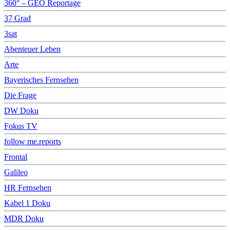
360° – GEO Reportage
37 Grad
3sat
Abenteuer Leben
Arte
Bayerisches Fernsehen
Die Frage
DW Doku
Fokus TV
follow me.reports
Frontal
Galileo
HR Fernsehen
Kabel 1 Doku
MDR Doku