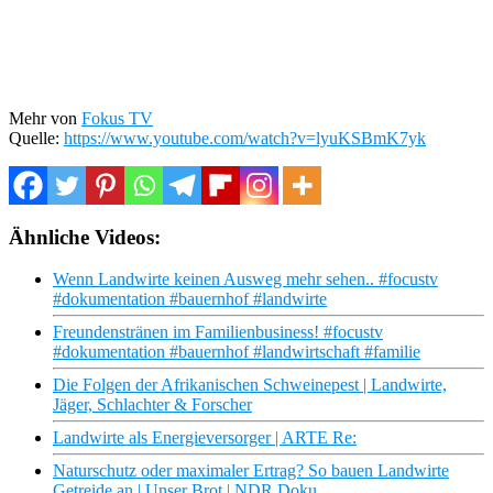
Mehr von
Fokus TV
Quelle:
https://www.youtube.com/watch?v=lyuKSBmK7yk
Ähnliche Videos:
Wenn Landwirte keinen Ausweg mehr sehen.. #focustv
#dokumentation #bauernhof #landwirte
Freundenstränen im Familienbusiness! #focustv
#dokumentation #bauernhof #landwirtschaft #familie
Die Folgen der Afrikanischen Schweinepest | Landwirte,
Jäger, Schlachter & Forscher
Landwirte als Energieversorger | ARTE Re:
Naturschutz oder maximaler Ertrag? So bauen Landwirte
Getreide an | Unser Brot | NDR Doku