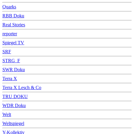
Quarks
RBB Doku
Real Stories
reporter
Spiegel TV
SRF
STRG_F
SWR Doku
Terra X
Terra X Lesch & Co
TRU DOKU
WDR Doku
Welt
Weltspiegel
Y-Kollektiv