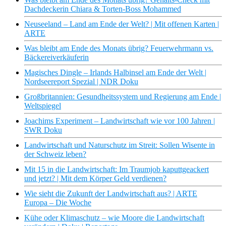
Dachdeckerin Chiara & Torten-Boss Mohammed
Neuseeland – Land am Ende der Welt? | Mit offenen Karten |
ARTE
Was bleibt am Ende des Monats übrig? Feuerwehrmann vs.
Bäckereiverkäuferin
Magisches Dingle – Irlands Halbinsel am Ende der Welt |
Nordseereport Spezial | NDR Doku
Großbritannien: Gesundheitssystem und Regierung am Ende |
Weltspiegel
Joachims Experiment – Landwirtschaft wie vor 100 Jahren |
SWR Doku
Landwirtschaft und Naturschutz im Streit: Sollen Wisente in
der Schweiz leben?
Mit 15 in die Landwirtschaft: Im Traumjob kaputtgeackert
und jetzt? | Mit dem Körper Geld verdienen?
Wie sieht die Zukunft der Landwirtschaft aus? | ARTE
Europa – Die Woche
Kühe oder Klimaschutz – wie Moore die Landwirtschaft