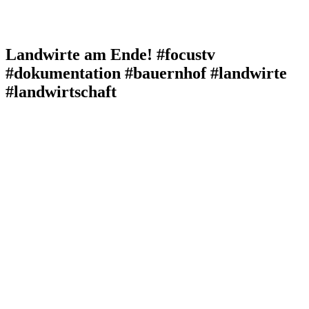
Landwirte am Ende! #focustv
#dokumentation #bauernhof #landwirte
#landwirtschaft