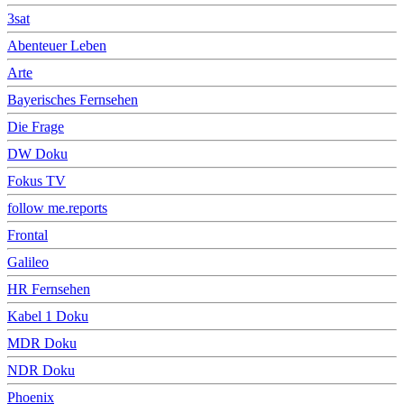
3sat
Abenteuer Leben
Arte
Bayerisches Fernsehen
Die Frage
DW Doku
Fokus TV
follow me.reports
Frontal
Galileo
HR Fernsehen
Kabel 1 Doku
MDR Doku
NDR Doku
Phoenix