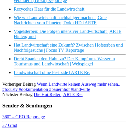
verändern | Doku | Reportage
Recyceltes Haar für die Landwirtschaft
Wie wir Landwirtschaft nachhaltiger machen | Gute
Nachrichten vom Planeten| Doku HD | ARTE
Vogelsterben: Die Folgen intensiver Landwirtschaft | ARTE
Hintergrund
Hat Landwirtschaft eine Zukunft? Zwischen Hofsterben und
Nachfolgesuche | Focus TV Reportage
Dreht Spanien den Hahn zu? Der Kampf ums Wasser in
Tourismus und Landwirtschaft | Weltspiegel
Landwirtschaft ohne Pestizide | ARTE Re:
Vorheriger Beitrag
Wenn Landwirte keinen Ausweg mehr sehen..
#focustv #dokumentation #bauernhof #landwirte
Nächster Beitrag
Die Hai-Retter | ARTE Re:
Sender & Sendungen
360° – GEO Reportage
37 Grad