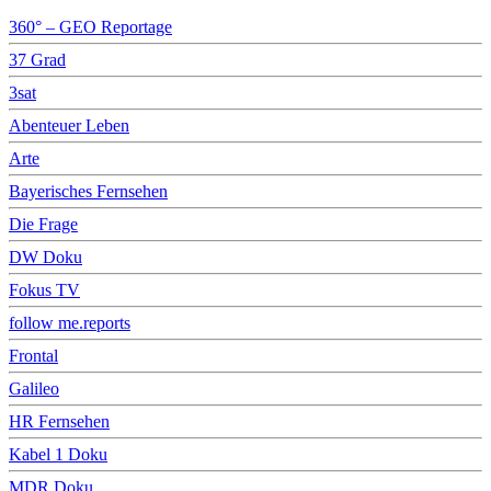
360° – GEO Reportage
37 Grad
3sat
Abenteuer Leben
Arte
Bayerisches Fernsehen
Die Frage
DW Doku
Fokus TV
follow me.reports
Frontal
Galileo
HR Fernsehen
Kabel 1 Doku
MDR Doku