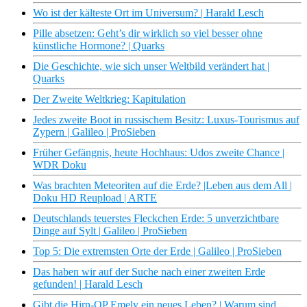
Wo ist der kälteste Ort im Universum? | Harald Lesch
Pille absetzen: Geht’s dir wirklich so viel besser ohne
künstliche Hormone? | Quarks
Die Geschichte, wie sich unser Weltbild verändert hat |
Quarks
Der Zweite Weltkrieg: Kapitulation
Jedes zweite Boot in russischem Besitz: Luxus-Tourismus auf
Zypern | Galileo | ProSieben
Früher Gefängnis, heute Hochhaus: Udos zweite Chance |
WDR Doku
Was brachten Meteoriten auf die Erde? |Leben aus dem All |
Doku HD Reupload | ARTE
Deutschlands teuerstes Fleckchen Erde: 5 unverzichtbare
Dinge auf Sylt | Galileo | ProSieben
Top 5: Die extremsten Orte der Erde | Galileo | ProSieben
Das haben wir auf der Suche nach einer zweiten Erde
gefunden! | Harald Lesch
Gibt die Hirn-OP Emely ein neues Leben? | Warum sind