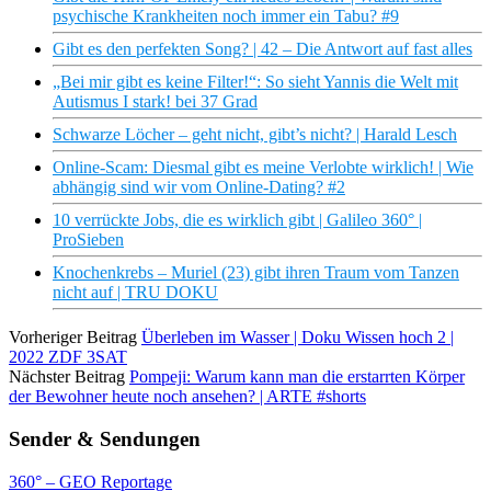
psychische Krankheiten noch immer ein Tabu? #9
Gibt es den perfekten Song? | 42 – Die Antwort auf fast alles
„Bei mir gibt es keine Filter!“: So sieht Yannis die Welt mit
Autismus I stark! bei 37 Grad
Schwarze Löcher – geht nicht, gibt’s nicht? | Harald Lesch
Online-Scam: Diesmal gibt es meine Verlobte wirklich! | Wie
abhängig sind wir vom Online-Dating? #2
10 verrückte Jobs, die es wirklich gibt | Galileo 360° |
ProSieben
Knochenkrebs – Muriel (23) gibt ihren Traum vom Tanzen
nicht auf | TRU DOKU
Vorheriger Beitrag
Überleben im Wasser | Doku Wissen hoch 2 |
2022 ZDF 3SAT
Nächster Beitrag
Pompeji: Warum kann man die erstarrten Körper
der Bewohner heute noch ansehen? | ARTE #shorts
Sender & Sendungen
360° – GEO Reportage