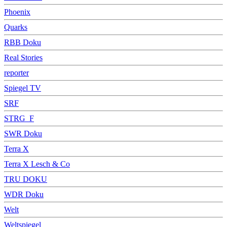
Phoenix
Quarks
RBB Doku
Real Stories
reporter
Spiegel TV
SRF
STRG_F
SWR Doku
Terra X
Terra X Lesch & Co
TRU DOKU
WDR Doku
Welt
Weltspiegel