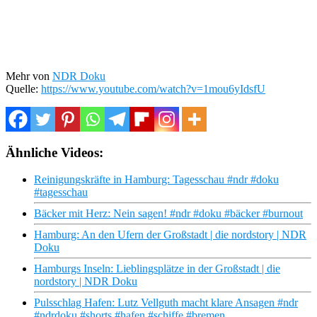
Mehr von
NDR Doku
Quelle:
https://www.youtube.com/watch?v=1mou6yIdsfU
Ähnliche Videos:
Reinigungskräfte in Hamburg: Tagesschau #ndr #doku
#tagesschau
Bäcker mit Herz: Nein sagen! #ndr #doku #bäcker #burnout
Hamburg: An den Ufern der Großstadt | die nordstory | NDR
Doku
Hamburgs Inseln: Lieblingsplätze in der Großstadt | die
nordstory | NDR Doku
Pulsschlag Hafen: Lutz Vellguth macht klare Ansagen #ndr
#ndrdoku #shorts #hafen #schiffe #bremen