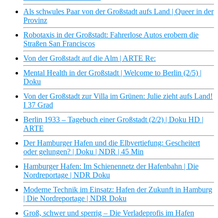
Als schwules Paar von der Großstadt aufs Land | Queer in der
Provinz
Robotaxis in der Großstadt: Fahrerlose Autos erobern die
Straßen San Franciscos
Von der Großstadt auf die Alm | ARTE Re:
Mental Health in der Großstadt | Welcome to Berlin (2/5) |
Doku
Von der Großstadt zur Villa im Grünen: Julie zieht aufs Land!
I 37 Grad
Berlin 1933 – Tagebuch einer Großstadt (2/2) | Doku HD |
ARTE
Der Hamburger Hafen und die Elbvertiefung: Gescheitert
oder gelungen? | Doku | NDR | 45 Min
Hamburger Hafen: Im Schienennetz der Hafenbahn | Die
Nordreportage | NDR Doku
Moderne Technik im Einsatz: Hafen der Zukunft in Hamburg
| Die Nordreportage | NDR Doku
Groß, schwer und sperrig – Die Verladeprofis im Hafen