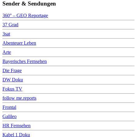
Sender & Sendungen
360° – GEO Reportage
37 Grad
3sat
Abenteuer Leben
Arte
Bayerisches Fernsehen
Die Frage
DW Doku
Fokus TV
follow me.reports
Frontal
Galileo
HR Fernsehen
Kabel 1 Doku