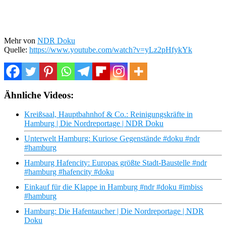
Mehr von
NDR Doku
Quelle:
https://www.youtube.com/watch?v=yLz2pHfykYk
Ähnliche Videos:
Kreißsaal, Hauptbahnhof & Co.: Reinigungskräfte in
Hamburg | Die Nordreportage | NDR Doku
Unterwelt Hamburg: Kuriose Gegenstände #doku #ndr
#hamburg
Hamburg Hafencity: Europas größte Stadt-Baustelle #ndr
#hamburg #hafencity #doku
Einkauf für die Klappe in Hamburg #ndr #doku #imbiss
#hamburg
Hamburg: Die Hafentaucher | Die Nordreportage | NDR
Doku