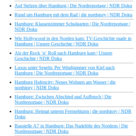
Auf Stelzen über Hamburg | Die Nordreportage | NDR Doku
Rund um Hamburg mit dem Rad | die nordstory | NDR Doku
Hamburg: Klassenzimmer Schulgarten | Die Nordreportage |
NDR Doku
Wie Hollywood in den Norden kam: TV-Geschichte made in
Hamburg | Unsere Geschichte | NDR Doku
Als der Rock ’n‘ Roll nach Hamburg kam | Unsere
Geschichte | NDR Doku
Luxus unter Segeln: Per Windjammer von Kiel nach
Hamburg | Die Nordreportage | NDR Doku
Hamburg Hafencity: Neues Wohnen am Wasser | die
nordstory | NDR Doku
Hamburg: Zwischen Abschied und Aufbruch | Die
Nordreportage | NDR Doku
Hamburg: Heimat unterm Fernsehturm | die nordstory | NDR
Doku
Baustelle A7 in Hamburg: Das Nadelöhr des Nordens | Die
Nordreportage | NDR Doku