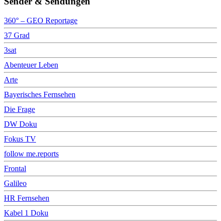
Sender & Sendungen
360° – GEO Reportage
37 Grad
3sat
Abenteuer Leben
Arte
Bayerisches Fernsehen
Die Frage
DW Doku
Fokus TV
follow me.reports
Frontal
Galileo
HR Fernsehen
Kabel 1 Doku