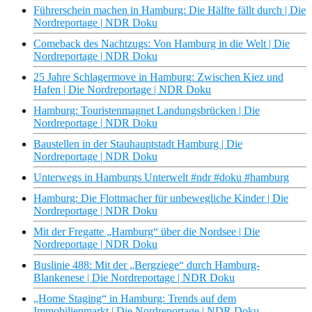
Führerschein machen in Hamburg: Die Hälfte fällt durch | Die
Nordreportage | NDR Doku
Comeback des Nachtzugs: Von Hamburg in die Welt | Die
Nordreportage | NDR Doku
25 Jahre Schlagermove in Hamburg: Zwischen Kiez und
Hafen | Die Nordreportage | NDR Doku
Hamburg: Touristenmagnet Landungsbrücken | Die
Nordreportage | NDR Doku
Baustellen in der Stauhauptstadt Hamburg | Die
Nordreportage | NDR Doku
Unterwegs in Hamburgs Unterwelt #ndr #doku #hamburg
Hamburg: Die Flottmacher für unbewegliche Kinder | Die
Nordreportage | NDR Doku
Mit der Fregatte „Hamburg“ über die Nordsee | Die
Nordreportage | NDR Doku
Buslinie 488: Mit der „Bergziege“ durch Hamburg-
Blankenese | Die Nordreportage | NDR Doku
„Home Staging“ in Hamburg: Trends auf dem
Immobilienmarkt | Die Nordreportage | NDR Doku