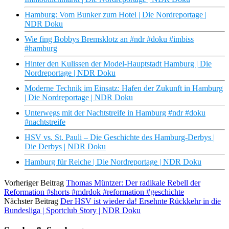
Hamburg: Vom Bunker zum Hotel | Die Nordreportage |
NDR Doku
Wie fing Bobbys Bremsklotz an #ndr #doku #imbiss
#hamburg
Hinter den Kulissen der Model-Hauptstadt Hamburg | Die
Nordreportage | NDR Doku
Moderne Technik im Einsatz: Hafen der Zukunft in Hamburg
| Die Nordreportage | NDR Doku
Unterwegs mit der Nachtstreife in Hamburg #ndr #doku
#nachtstreife
HSV vs. St. Pauli – Die Geschichte des Hamburg-Derbys |
Die Derbys | NDR Doku
Hamburg für Reiche | Die Nordreportage | NDR Doku
Vorheriger Beitrag
Thomas Müntzer: Der radikale Rebell der
Reformation #shorts #mdrdok #reformation #geschichte
Nächster Beitrag
Der HSV ist wieder da! Ersehnte Rückkehr in die
Bundesliga | Sportclub Story | NDR Doku