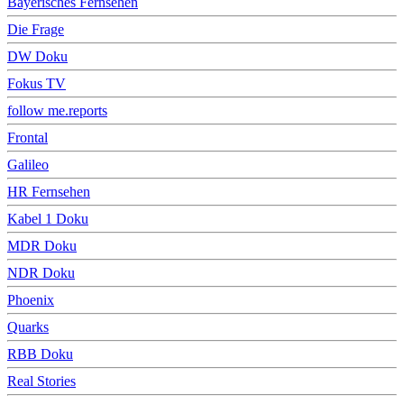
Bayerisches Fernsehen
Die Frage
DW Doku
Fokus TV
follow me.reports
Frontal
Galileo
HR Fernsehen
Kabel 1 Doku
MDR Doku
NDR Doku
Phoenix
Quarks
RBB Doku
Real Stories