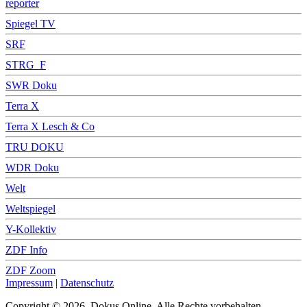
reporter
Spiegel TV
SRF
STRG_F
SWR Doku
Terra X
Terra X Lesch & Co
TRU DOKU
WDR Doku
Welt
Weltspiegel
Y-Kollektiv
ZDF Info
ZDF Zoom
Impressum
|
Datenschutz
Copyright © 2026, Dokus Online. Alle Rechte vorbehalten.