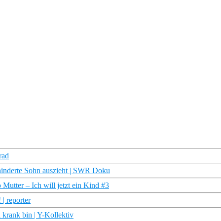
rad
hinderte Sohn auszieht | SWR Doku
Mutter – Ich will jetzt ein Kind #3
| reporter
krank bin | Y-Kollektiv