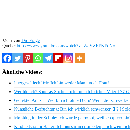
Mehr von
Die Frage
Quelle:
https://www.youtube.com/watch?v=WaVZFFNFdNo
Ähnliche Videos:
Intergeschlechtlich: Ich bin weder Mann noch Frau!
Wer bin ich? Sandras Suche nach ihrem leiblichen Vater I 37 G
Geliebter Autist – Wer bin ich ohne Dich? Wenn der schwerbe
Künstliche Befruchtung: Bin ich wirklich schwanger 🤰? I Solo 
Mobbing in der Schule: Ich wurde gemobbt, weil ich queer bin! 
Kindheitstraum Bauer: Ich muss immer arbeiten, auch wenn ich 