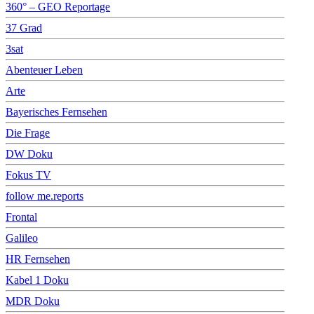
360° – GEO Reportage
37 Grad
3sat
Abenteuer Leben
Arte
Bayerisches Fernsehen
Die Frage
DW Doku
Fokus TV
follow me.reports
Frontal
Galileo
HR Fernsehen
Kabel 1 Doku
MDR Doku