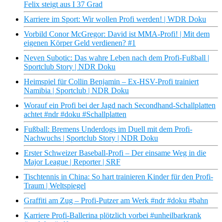
Felix steigt aus I 37 Grad
Karriere im Sport: Wir wollen Profi werden! | WDR Doku
Vorbild Conor McGregor: David ist MMA-Profi! | Mit dem
eigenen Körper Geld verdienen? #1
Neven Subotic: Das wahre Leben nach dem Profi-Fußball |
Sportclub Story | NDR Doku
Heimspiel für Collin Benjamin – Ex-HSV-Profi trainiert
Namibia | Sportclub | NDR Doku
Worauf ein Profi bei der Jagd nach Secondhand-Schallplatten
achtet #ndr #doku #Schallplatten
Fußball: Bremens Underdogs im Duell mit dem Profi-
Nachwuchs | Sportclub Story | NDR Doku
Erster Schweizer Baseball-Profi – Der einsame Weg in die
Major League | Reporter | SRF
Tischtennis in China: So hart trainieren Kinder für den Profi-
Traum | Weltspiegel
Graffiti am Zug – Profi-Putzer am Werk #ndr #doku #bahn
Karriere Profi-Ballerina plötzlich vorbei #unheilbarkrank