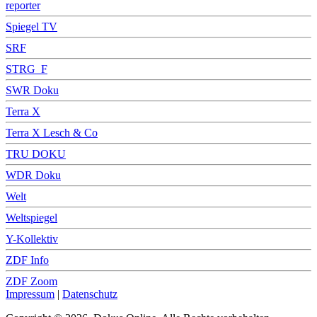
reporter
Spiegel TV
SRF
STRG_F
SWR Doku
Terra X
Terra X Lesch & Co
TRU DOKU
WDR Doku
Welt
Weltspiegel
Y-Kollektiv
ZDF Info
ZDF Zoom
Impressum
|
Datenschutz