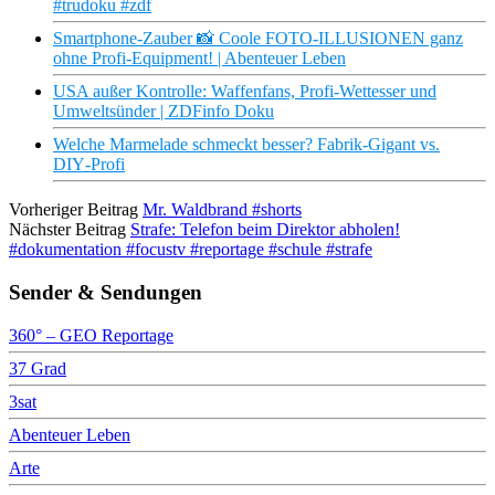
#trudoku #zdf
Smartphone-Zauber 📸 Coole FOTO-ILLUSIONEN ganz
ohne Profi-Equipment! | Abenteuer Leben
USA außer Kontrolle: Waffenfans, Profi-Wettesser und
Umweltsünder | ZDFinfo Doku
Welche Marmelade schmeckt besser? Fabrik‑Gigant vs.
DIY‑Profi
Vorheriger Beitrag
Mr. Waldbrand #shorts
Nächster Beitrag
Strafe: Telefon beim Direktor abholen!
#dokumentation #focustv #reportage #schule #strafe
Sender & Sendungen
360° – GEO Reportage
37 Grad
3sat
Abenteuer Leben
Arte