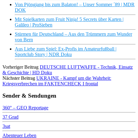
Von Pjöngjang bis zum Balaton! – Unser Sommer ´89 | MDR
DOK
Mit Spielkarten zum Fruit Ninja! 5 Secrets über Karten |
Galileo | ProSieben
Stürmen für Deutschland – Aus den Trümmern zum Wunder
von Bern
Aus Liebe zum Spiel: Ex-Profis im Amateurfußball |
Sportclub Story | NDR Doku
Vorheriger Beitrag
DEUTSCHE LUFTWAFFE - Technik, Einsatz
& Geschichte | HD Doku
Nächster Beitrag
UKRAINE - Kampf um die Wahrheit:
Kriegsverbrechen im FAKTENCHECK I frontal
Sender & Sendungen
360° – GEO Reportage
37 Grad
3sat
Abenteuer Leben