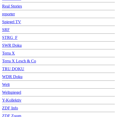
Real Stories
reporter
Spiegel TV
SRF
STRG_F
SWR Doku
Terra X
Terra X Lesch & Co
TRU DOKU
WDR Doku
Welt
Weltspiegel
Y-Kollektiv
ZDF Info
ZDF Zoom