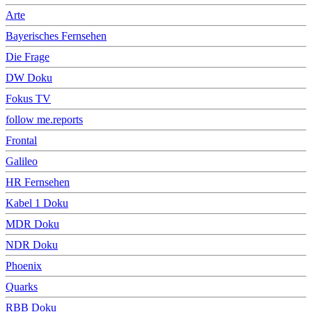
Arte
Bayerisches Fernsehen
Die Frage
DW Doku
Fokus TV
follow me.reports
Frontal
Galileo
HR Fernsehen
Kabel 1 Doku
MDR Doku
NDR Doku
Phoenix
Quarks
RBB Doku