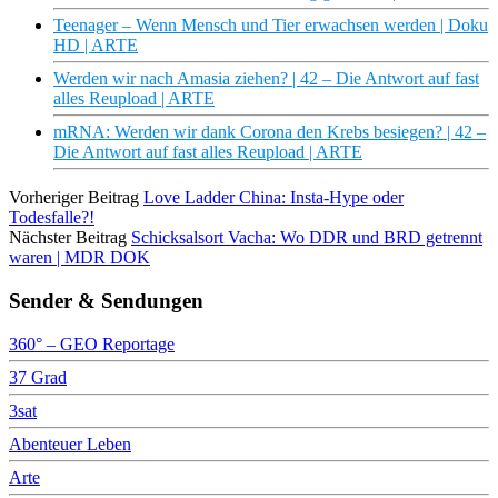
Teenager – Wenn Mensch und Tier erwachsen werden | Doku
HD | ARTE
Werden wir nach Amasia ziehen? | 42 – Die Antwort auf fast
alles Reupload | ARTE
mRNA: Werden wir dank Corona den Krebs besiegen? | 42 –
Die Antwort auf fast alles Reupload | ARTE
Vorheriger Beitrag
Love Ladder China: Insta-Hype oder
Todesfalle?!
Nächster Beitrag
Schicksalsort Vacha: Wo DDR und BRD getrennt
waren | MDR DOK
Sender & Sendungen
360° – GEO Reportage
37 Grad
3sat
Abenteuer Leben
Arte