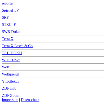
reporter
Spiegel TV
SRF
STRG_F
SWR Doku
Terra X
Terra X Lesch & Co
TRU DOKU
WDR Doku
Welt
Weltspiegel
Y-Kollektiv
ZDF Info
ZDF Zoom
Impressum
|
Datenschutz