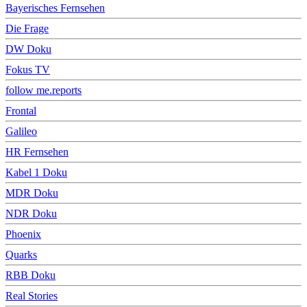
Bayerisches Fernsehen
Die Frage
DW Doku
Fokus TV
follow me.reports
Frontal
Galileo
HR Fernsehen
Kabel 1 Doku
MDR Doku
NDR Doku
Phoenix
Quarks
RBB Doku
Real Stories