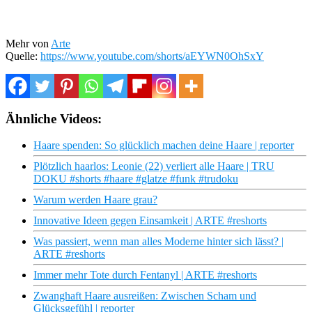
Mehr von
Arte
Quelle:
https://www.youtube.com/shorts/aEYWN0OhSxY
Ähnliche Videos:
Haare spenden: So glücklich machen deine Haare | reporter
Plötzlich haarlos: Leonie (22) verliert alle Haare | TRU
DOKU #shorts #haare #glatze #funk #trudoku
Warum werden Haare grau?
Innovative Ideen gegen Einsamkeit | ARTE #reshorts
Was passiert, wenn man alles Moderne hinter sich lässt? |
ARTE #reshorts
Immer mehr Tote durch Fentanyl | ARTE #reshorts
Zwanghaft Haare ausreißen: Zwischen Scham und
Glücksgefühl | reporter