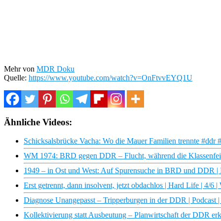
Mehr von
MDR Doku
Quelle:
https://www.youtube.com/watch?v=OnFtvvEYQ1U
Ähnliche Videos:
Schicksalsbrücke Vacha: Wo die Mauer Familien trennte #ddr #
WM 1974: BRD gegen DDR – Flucht, während die Klassenfeinde
1949 – in Ost und West: Auf Spurensuche in BRD und DDR 
Erst getrennt, dann insolvent, jetzt obdachlos | Hard Life | 4/
Diagnose Unangepasst – Tripperburgen in der DDR | Podcast
Kollektivierung statt Ausbeutung – Planwirtschaft der DDR 