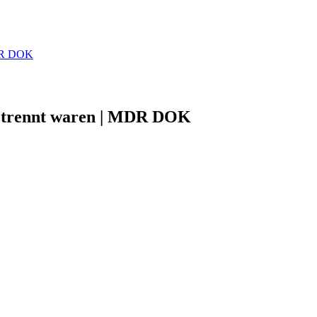
MDR DOK
etrennt waren | MDR DOK