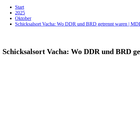
Start
2025
Oktober
Schicksalsort Vacha: Wo DDR und BRD getrennt waren | 
Schicksalsort Vacha: Wo DDR und BRD g