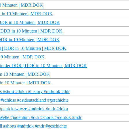
 10 Minuten | MDR DOK
DDR in 10 Minuten | MDR DOK
 | DDR in 10 Minuten | MDR DOK
t | DDR in 10 Minuten | MDR DOK
| DDR in 10 Minuten | MDR DOK
ärt | DDR in 10 Minuten | MDR DOK
n 10 Minuten | MDR DOK
 in der DDR | DDR in 10 Minuten | MDR DOK
R in 10 Minuten | MDR DOK
DDR in 10 Minuten | MDR DOK
 #short #doku #history #mdrdok #ddr
schloss #ostdeutschland #geschichte
o #patrickswayze #mdrdok #mdr #doku
Welle #judentum #ddr #shorts #mdrdok #mdr
l #shorts #mdrdok #mdr #geschichte