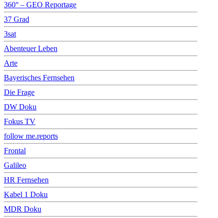
360° – GEO Reportage
37 Grad
3sat
Abenteuer Leben
Arte
Bayerisches Fernsehen
Die Frage
DW Doku
Fokus TV
follow me.reports
Frontal
Galileo
HR Fernsehen
Kabel 1 Doku
MDR Doku