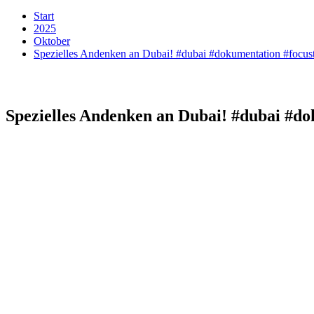
Start
2025
Oktober
Spezielles Andenken an Dubai! #dubai #dokumentation #focust
Spezielles Andenken an Dubai! #dubai #do