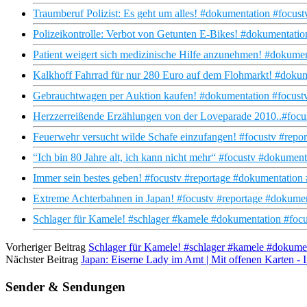
Traumberuf Polizist: Es geht um alles! #dokumentation #focust
Polizeikontrolle: Verbot von Getunten E-Bikes! #dokumentation
Patient weigert sich medizinische Hilfe anzunehmen! #dokument
Kalkhoff Fahrrad für nur 280 Euro auf dem Flohmarkt! #dokum
Gebrauchtwagen per Auktion kaufen! #dokumentation #focustv
Herzzerreißende Erzählungen von der Loveparade 2010..#focu
Feuerwehr versucht wilde Schafe einzufangen! #focustv #repo
“Ich bin 80 Jahre alt, ich kann nicht mehr“ #focustv #dokumen
Immer sein bestes geben! #focustv #reportage #dokumentation
Extreme Achterbahnen in Japan! #focustv #reportage #dokument
Schlager für Kamele! #schlager #kamele #dokumentation #focu
Vorheriger Beitrag
Schlager für Kamele! #schlager #kamele #dokumen
Nächster Beitrag
Japan: Eiserne Lady im Amt | Mit offenen Karten -
Sender & Sendungen