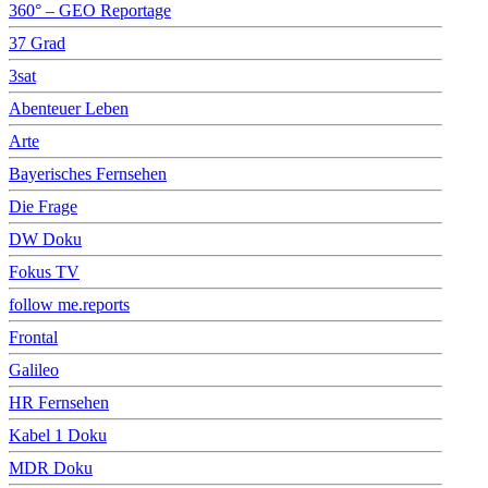
360° – GEO Reportage
37 Grad
3sat
Abenteuer Leben
Arte
Bayerisches Fernsehen
Die Frage
DW Doku
Fokus TV
follow me.reports
Frontal
Galileo
HR Fernsehen
Kabel 1 Doku
MDR Doku