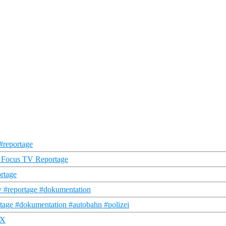
#reportage
| Focus TV Reportage
rtage
tv #reportage #dokumentation
tage #dokumentation #autobahn #polizei
 X