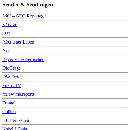
Sender & Sendungen
360° – GEO Reportage
37 Grad
3sat
Abenteuer Leben
Arte
Bayerisches Fernsehen
Die Frage
DW Doku
Fokus TV
follow me.reports
Frontal
Galileo
HR Fernsehen
Kabel 1 Doku