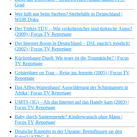
Grad
Wer hilft mir beim Sterben? Sterbehilfe in Deutschland |
WDR Doku
Der Türkei-TÜV – Wie verkehrssicher sind türkische Autos?
(2009) | Focus TV Reportage
Der Internet-Boom in Deutschland – DSL macht’s möglich!
(2002) | Focus TV Reportage
Küchenbauer-Duell: Wie teuer ist die Traumküche? | Focus
TV Reportage
Geisterjäger on Tour – Reise ins Jenseits (2005) | Focus TV
Reportage
Das Affen-Waisenhaus! Auswilderung der Schimpansen in
Afrika | Focus TV Reportage
UMTS (3G) – Als das Internet auf das Handy kam (2003) |
Focus TV Reportage
Baby durch Samenspende? Kinderwunsch ohne Mann |
Focus TV Reportage
Deutsche Kämpfer in der Ukraine: Beeinflussen sie den
Krieg? | STRG_F