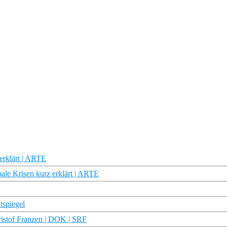
erklärt | ARTE
bale Krisen kurz erklärt | ARTE
tspiegel
istof Franzen | DOK | SRF