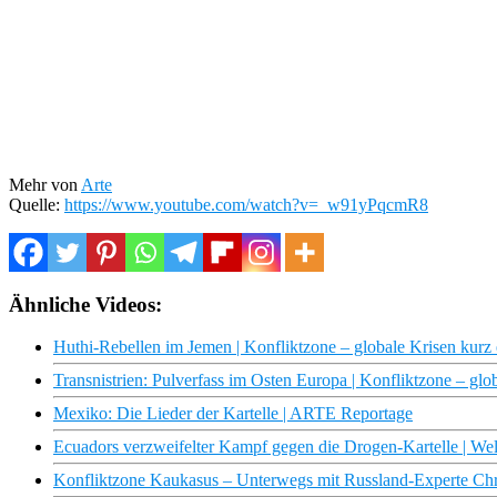
Mehr von
Arte
Quelle:
https://www.youtube.com/watch?v=_w91yPqcmR8
Ähnliche Videos:
Huthi-Rebellen im Jemen | Konfliktzone – globale Krisen kurz 
Transnistrien: Pulverfass im Osten Europa | Konfliktzone – glo
Mexiko: Die Lieder der Kartelle | ARTE Reportage
Ecuadors verzweifelter Kampf gegen die Drogen-Kartelle | Wel
Konfliktzone Kaukasus – Unterwegs mit Russland-Experte Chr