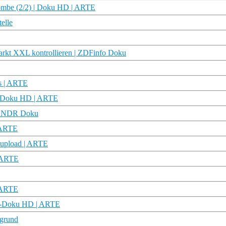
bombe (2/2) | Doku HD | ARTE
elle
arkt XXL kontrollieren | ZDFinfo Doku
us | ARTE
rz-Doku HD | ARTE
e | NDR Doku
| ARTE
eupload | ARTE
| ARTE
| ARTE
urz-Doku HD | ARTE
rgrund