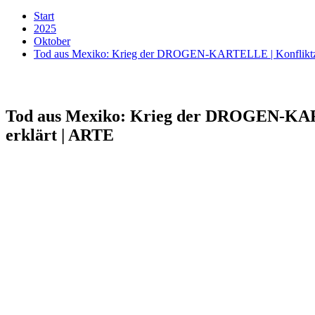
Start
2025
Oktober
Tod aus Mexiko: Krieg der DROGEN-KARTELLE | Konfliktzone
Tod aus Mexiko: Krieg der DROGEN-KART
erklärt | ARTE