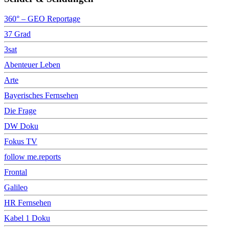
360° – GEO Reportage
37 Grad
3sat
Abenteuer Leben
Arte
Bayerisches Fernsehen
Die Frage
DW Doku
Fokus TV
follow me.reports
Frontal
Galileo
HR Fernsehen
Kabel 1 Doku