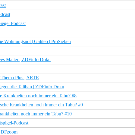
ast
odcast
iegel Podcast
 Wohnungsnot | Galileo | ProSieben
ves Matter | ZDFinfo Doku
| Thema Plus | ARTE
gen die Taliban | ZDFinfo Doku
che Krankheiten noch immer ein Tabu? #8
ische Krankheiten noch immer ein Tabu? #9
Krankheiten noch immer ein Tabu? #10
tspigel-Podcast
| ZDFzoom