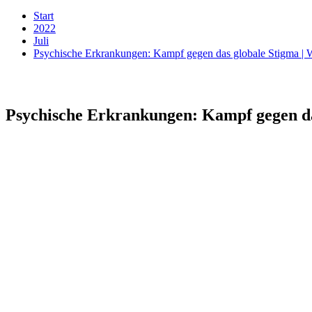
Start
2022
Juli
Psychische Erkrankungen: Kampf gegen das globale Stigma | W
Psychische Erkrankungen: Kampf gegen das