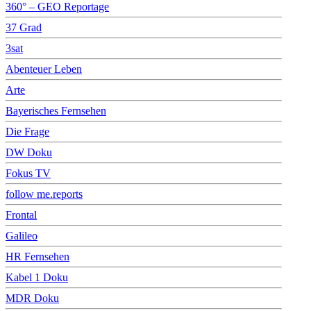
360° – GEO Reportage
37 Grad
3sat
Abenteuer Leben
Arte
Bayerisches Fernsehen
Die Frage
DW Doku
Fokus TV
follow me.reports
Frontal
Galileo
HR Fernsehen
Kabel 1 Doku
MDR Doku