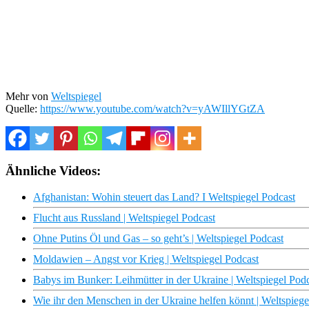
Mehr von
Weltspiegel
Quelle:
https://www.youtube.com/watch?v=yAWIllYGtZA
Ähnliche Videos:
Afghanistan: Wohin steuert das Land? I Weltspiegel Podcast
Flucht aus Russland | Weltspiegel Podcast
Ohne Putins Öl und Gas – so geht’s | Weltspiegel Podcast
Moldawien – Angst vor Krieg | Weltspiegel Podcast
Babys im Bunker: Leihmütter in der Ukraine | Weltspiegel Pod
Wie ihr den Menschen in der Ukraine helfen könnt | Weltspiege