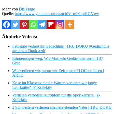
Mehr von
Die Frage
Quelle:
https://www.youtube.com/watch?v=mIzLpd1GVgw
Ähnliche Videos:
Fabienne verliert ihr Gedächtnis | TRU DOKU #Gedächtnis
#trudoku #funk #zdf
Erinnerungen weg: Wie Max sein Gedächtnis verlor I 37
Grad
Was verlieren wir, wenn wir Zeit sparen? | Offene Ideen |
ARTE
Krise im Klassenzimmer: Warum verlieren wir junge
Lehrkräfte? | Y-Kollektiv
Verlieren verboten: Aufopfern für die Sportkarriere | Y-
Kollektiv
3 Schwestern verlieren alleinerziehenden Vater | TRU DOKU