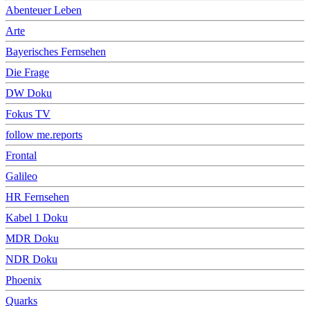
Abenteuer Leben
Arte
Bayerisches Fernsehen
Die Frage
DW Doku
Fokus TV
follow me.reports
Frontal
Galileo
HR Fernsehen
Kabel 1 Doku
MDR Doku
NDR Doku
Phoenix
Quarks