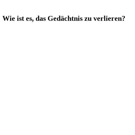
Wie ist es, das Gedächtnis zu verlieren?