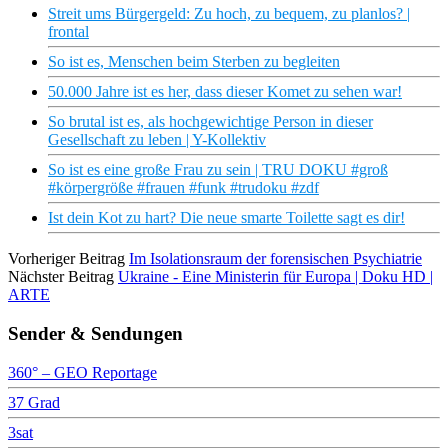
Streit ums Bürgergeld: Zu hoch, zu bequem, zu planlos? |
frontal
So ist es, Menschen beim Sterben zu begleiten
50.000 Jahre ist es her, dass dieser Komet zu sehen war!
So brutal ist es, als hochgewichtige Person in dieser
Gesellschaft zu leben | Y-Kollektiv
So ist es eine große Frau zu sein | TRU DOKU #groß
#körpergröße #frauen #funk #trudoku #zdf
Ist dein Kot zu hart? Die neue smarte Toilette sagt es dir!
Vorheriger Beitrag
Im Isolationsraum der forensischen Psychiatrie
Nächster Beitrag
Ukraine - Eine Ministerin für Europa | Doku HD |
ARTE
Sender & Sendungen
360° – GEO Reportage
37 Grad
3sat