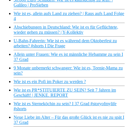
Galileo | ProSieben
Wie ist es, allein aufs Land zu ziehen? | Raus aufs Land Folge
4
Abschiebungen in Deutschland: Wie ist es für Geflüchtete,
wieder gehen zu müssen? | Y-Kollektiv
U-Bahn-Fahrerin: Wie ist es während dem Oktoberfest zu
arbeiten? #shorts I Die Frage
Allein unter Frauen: Wie es ist männliche Hebamme zu sein I
37 Grad
9 Monate unbemerkt schwanger: Wie ist es, Teenie-Mama zu
sein?
Wie ist es ein Pofi im Poker zu werden ?
Wie ist es PR*STITUIERTE ZU SEIN? Seit 7 Jahren im
Geschäft! | JENKE. REPORT
Wie ist es Sterneköchin zu sein? I 37 Grad #storyofmylife
#shorts
Neue Liebe im Alter – Für das große Glück ist es nie zu spät I
37 Grad