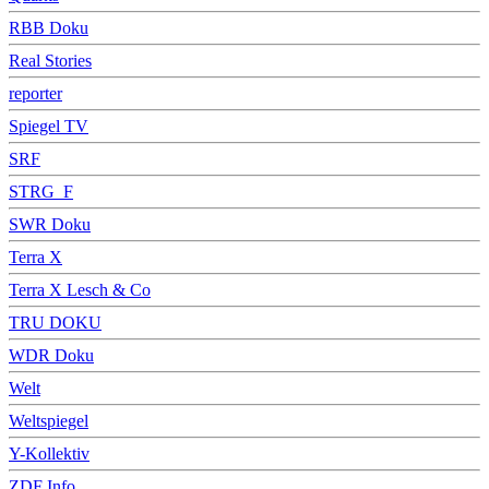
RBB Doku
Real Stories
reporter
Spiegel TV
SRF
STRG_F
SWR Doku
Terra X
Terra X Lesch & Co
TRU DOKU
WDR Doku
Welt
Weltspiegel
Y-Kollektiv
ZDF Info