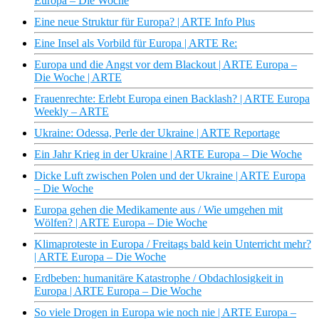
Europa – Die Woche
Eine neue Struktur für Europa? | ARTE Info Plus
Eine Insel als Vorbild für Europa | ARTE Re:
Europa und die Angst vor dem Blackout | ARTE Europa –
Die Woche | ARTE
Frauenrechte: Erlebt Europa einen Backlash? | ARTE Europa
Weekly – ARTE
Ukraine: Odessa, Perle der Ukraine | ARTE Reportage
Ein Jahr Krieg in der Ukraine | ARTE Europa – Die Woche
Dicke Luft zwischen Polen und der Ukraine | ARTE Europa
– Die Woche
Europa gehen die Medikamente aus / Wie umgehen mit
Wölfen? | ARTE Europa – Die Woche
Klimaproteste in Europa / Freitags bald kein Unterricht mehr?
| ARTE Europa – Die Woche
Erdbeben: humanitäre Katastrophe / Obdachlosigkeit in
Europa | ARTE Europa – Die Woche
So viele Drogen in Europa wie noch nie | ARTE Europa –