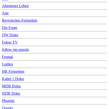
Abenteuer Leben
Arte
Bayerisches Fernsehen
Die Frage
DW Doku
Fokus TV
follow me.reports
Frontal
Galileo
HR Fernsehen
Kabel 1 Doku
MDR Doku
NDR Doku
Phoenix
Quarks