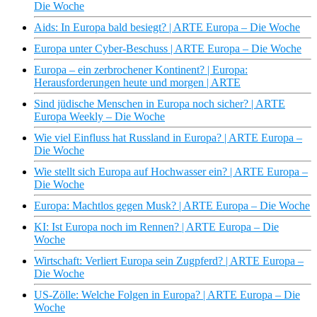
Die Woche
Aids: In Europa bald besiegt? | ARTE Europa – Die Woche
Europa unter Cyber-Beschuss | ARTE Europa – Die Woche
Europa – ein zerbrochener Kontinent? | Europa:
Herausforderungen heute und morgen | ARTE
Sind jüdische Menschen in Europa noch sicher? | ARTE
Europa Weekly – Die Woche
Wie viel Einfluss hat Russland in Europa? | ARTE Europa –
Die Woche
Wie stellt sich Europa auf Hochwasser ein? | ARTE Europa –
Die Woche
Europa: Machtlos gegen Musk? | ARTE Europa – Die Woche
KI: Ist Europa noch im Rennen? | ARTE Europa – Die
Woche
Wirtschaft: Verliert Europa sein Zugpferd? | ARTE Europa –
Die Woche
US-Zölle: Welche Folgen in Europa? | ARTE Europa – Die
Woche