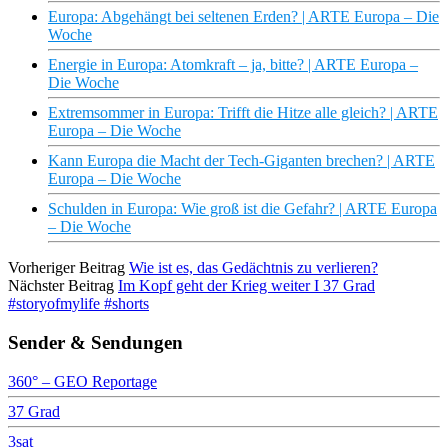
Europa: Abgehängt bei seltenen Erden? | ARTE Europa – Die
Woche
Energie in Europa: Atomkraft – ja, bitte? | ARTE Europa –
Die Woche
Extremsommer in Europa: Trifft die Hitze alle gleich? | ARTE
Europa – Die Woche
Kann Europa die Macht der Tech-Giganten brechen? | ARTE
Europa – Die Woche
Schulden in Europa: Wie groß ist die Gefahr? | ARTE Europa
– Die Woche
Vorheriger Beitrag
Wie ist es, das Gedächtnis zu verlieren?
Nächster Beitrag
Im Kopf geht der Krieg weiter I 37 Grad
#storyofmylife #shorts
Sender & Sendungen
360° – GEO Reportage
37 Grad
3sat