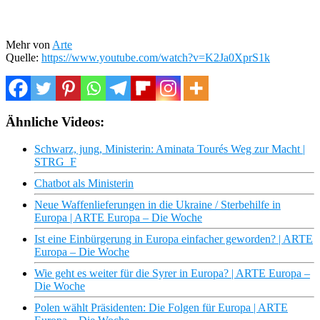
Mehr von
Arte
Quelle:
https://www.youtube.com/watch?v=K2Ja0XprS1k
Ähnliche Videos:
Schwarz, jung, Ministerin: Aminata Tourés Weg zur Macht |
STRG_F
Chatbot als Ministerin
Neue Waffenlieferungen in die Ukraine / Sterbehilfe in
Europa | ARTE Europa – Die Woche
Ist eine Einbürgerung in Europa einfacher geworden? | ARTE
Europa – Die Woche
Wie geht es weiter für die Syrer in Europa? | ARTE Europa –
Die Woche
Polen wählt Präsidenten: Die Folgen für Europa | ARTE