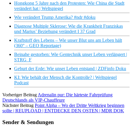
Hongkong 5 Jahre nach den Protesten: Wie China die Stadt
verändert hat | Weltspiegel
Wie verändert Trump Amerika? #ndr #doku
Diagnose Multiple Sklerose: Wie die Krankheit Franziskas
und Marius’ Beziehung verändert I 37 Grad
Kraftstoff des Lebens – Wie unser Blut uns am Leben hält
(360° – GEO Reportage)
Beinahe gestorben: Wie Gentechnik unser Leben verlängert |
STRG_F
Geburt der Erde: Wie unser Leben entstand | ZDFinfo Doku
KI: Wie behält der Mensch die Kontrolle? | Weltspiegel
Podcast
Vorheriger Beitrag
Adrenalin pur: Die härteste Fahrprüfung
Deutschlands als VIP-Chauffeure
Nächster Beitrag
Point Alpha – Wo der Dritte Weltkrieg beginnen
sollte | REUPLOAD | ENTDECKE DEN OSTEN | MDR DOK
Sender & Sendungen