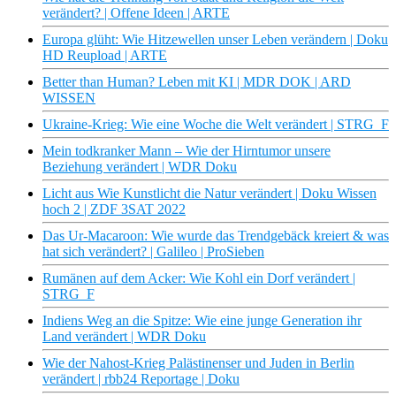
verändert? | Offene Ideen | ARTE
Europa glüht: Wie Hitzewellen unser Leben verändern | Doku
HD Reupload | ARTE
Better than Human? Leben mit KI | MDR DOK | ARD
WISSEN
Ukraine-Krieg: Wie eine Woche die Welt verändert | STRG_F
Mein todkranker Mann – Wie der Hirntumor unsere
Beziehung verändert | WDR Doku
Licht aus Wie Kunstlicht die Natur verändert | Doku Wissen
hoch 2 | ZDF 3SAT 2022
Das Ur-Macaroon: Wie wurde das Trendgebäck kreiert & was
hat sich verändert? | Galileo | ProSieben
Rumänen auf dem Acker: Wie Kohl ein Dorf verändert |
STRG_F
Indiens Weg an die Spitze: Wie eine junge Generation ihr
Land verändert | WDR Doku
Wie der Nahost-Krieg Palästinenser und Juden in Berlin
verändert | rbb24 Reportage | Doku