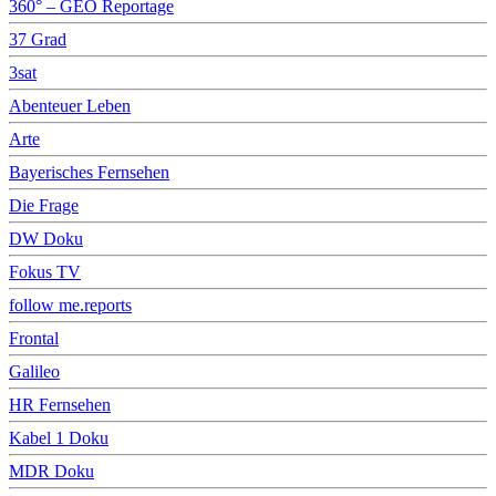
360° – GEO Reportage
37 Grad
3sat
Abenteuer Leben
Arte
Bayerisches Fernsehen
Die Frage
DW Doku
Fokus TV
follow me.reports
Frontal
Galileo
HR Fernsehen
Kabel 1 Doku
MDR Doku