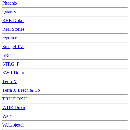
Phoenix
Quarks
RBB Doku
Real Stories
reporter
Spiegel TV
SRF
STRG_F
SWR Doku
Terra X
Terra X Lesch & Co
TRU DOKU
WDR Doku
Welt
Weltspiegel