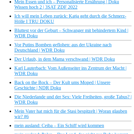
Mein Essen und ich – Personalisierte Ernährung | Doku
Wissen hoch 2 | 3SAT ZDF 2022
Ich will mein Leben zurück: Katja geht durch die Schmerz-
Hölle I TRU DOKU
Bluttest vor der Geburt – Schwanger mit behindertem Kind |
WDR Doku
Vor Putins Bomben geflohen: aus der Ukraine nach
Deutschland | WDR Doku
Der Urlaub, in dem Mama verschwand | WDR Doku
Karl Lauterbach: Vom Außenseiter ins Zentrum der Macht |
WDR Doku
Back on the Bock – Der Kult ums Moped | Unsere
Geschichte | NDR Doku
Die Niederlande und der Sex: Viele Freiheiten, große Tabus? |
WDR Doku
Mein Vater hat mich für die Stasi bespitzelt | Woran glauben
wir? #6
mein ausland: Ceiba – Ein Schiff wird kommen