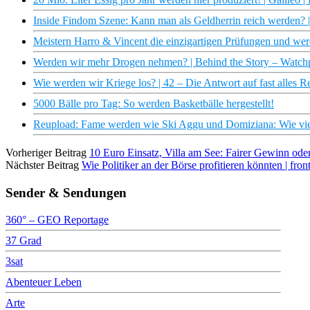
Inside Findom Szene: Kann man als Geldherrin reich werden? |
Meistern Harro & Vincent die einzigartigen Prüfungen und w
Werden wir mehr Drogen nehmen? | Behind the Story – Watch
Wie werden wir Kriege los? | 42 – Die Antwort auf fast alles 
5000 Bälle pro Tag: So werden Basketbälle hergestellt!
Reupload: Fame werden wie Ski Aggu und Domiziana: Wie vie
Vorheriger Beitrag
10 Euro Einsatz, Villa am See: Fairer Gewinn ode
Nächster Beitrag
Wie Politiker an der Börse profitieren könnten | front
Sender & Sendungen
360° – GEO Reportage
37 Grad
3sat
Abenteuer Leben
Arte