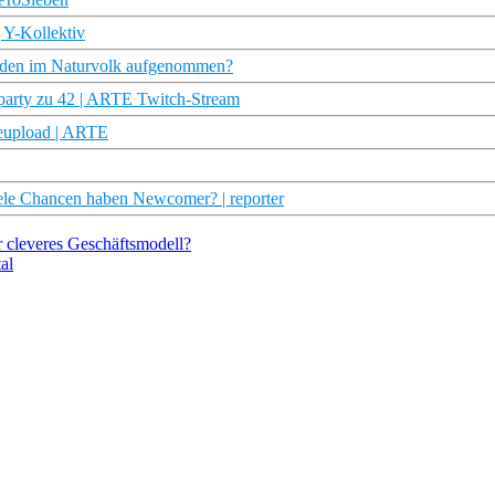
 Y-Kollektiv
erden im Naturvolk aufgenommen?
party zu 42 | ARTE Twitch-Stream
Reupload | ARTE
le Chancen haben Newcomer? | reporter
r cleveres Geschäftsmodell?
al