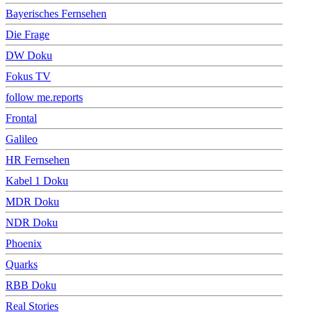
Bayerisches Fernsehen
Die Frage
DW Doku
Fokus TV
follow me.reports
Frontal
Galileo
HR Fernsehen
Kabel 1 Doku
MDR Doku
NDR Doku
Phoenix
Quarks
RBB Doku
Real Stories