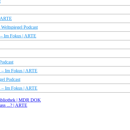
t
 | ARTE
 Weltspiegel Podcast
n – Im Fokus | ARTE
 Podcast
n – Im Fokus | ARTE
gel Podcast
en – Im Fokus | ARTE
bibliothek | MDR DOK
ass ...? | ARTE