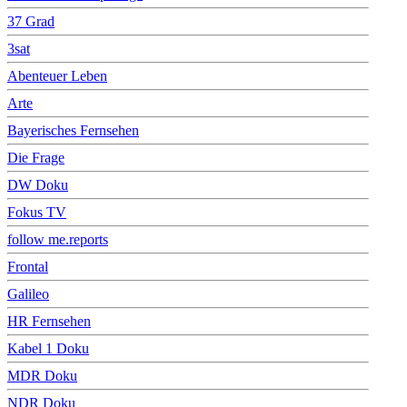
37 Grad
3sat
Abenteuer Leben
Arte
Bayerisches Fernsehen
Die Frage
DW Doku
Fokus TV
follow me.reports
Frontal
Galileo
HR Fernsehen
Kabel 1 Doku
MDR Doku
NDR Doku