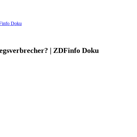
DFinfo Doku
iegsverbrecher? | ZDFinfo Doku