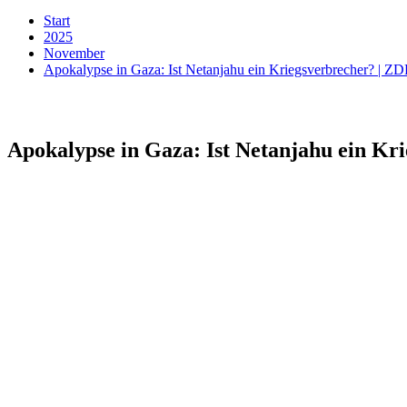
Start
2025
November
Apokalypse in Gaza: Ist Netanjahu ein Kriegsverbrecher? | Z
Apokalypse in Gaza: Ist Netanjahu ein Kr