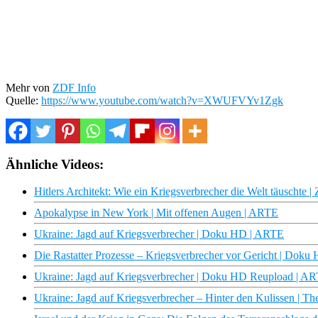
Mehr von
ZDF Info
Quelle:
https://www.youtube.com/watch?v=XWUFVYv1Zgk
Ähnliche Videos:
Hitlers Architekt: Wie ein Kriegsverbrecher die Welt täuschte
Apokalypse in New York | Mit offenen Augen | ARTE
Ukraine: Jagd auf Kriegsverbrecher | Doku HD | ARTE
Die Rastatter Prozesse – Kriegsverbrecher vor Gericht | Dok
Ukraine: Jagd auf Kriegsverbrecher | Doku HD Reupload | A
Ukraine: Jagd auf Kriegsverbrecher – Hinter den Kulissen | T