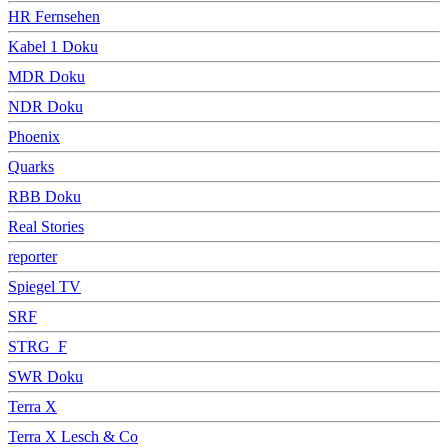
HR Fernsehen
Kabel 1 Doku
MDR Doku
NDR Doku
Phoenix
Quarks
RBB Doku
Real Stories
reporter
Spiegel TV
SRF
STRG_F
SWR Doku
Terra X
Terra X Lesch & Co