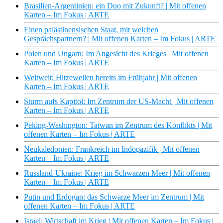
Brasilien-Argentinien: ein Duo mit Zukunft? | Mit offenen
Karten – Im Fokus | ARTE
Einen palästinensischen Staat, mit welchen
Gesprächspartnern? | Mit offenen Karten – Im Fokus | ARTE
Polen und Ungarn: Im Angesicht des Krieges | Mit offenen
Karten – Im Fokus | ARTE
Weltweit: Hitzewellen bereits im Frühjahr | Mit offenen
Karten – Im Fokus | ARTE
Sturm aufs Kapitol: Im Zentrum der US-Macht | Mit offenen
Karten – Im Fokus | ARTE
Peking-Washington: Taiwan im Zentrum des Konflikts | Mit
offenen Karten – Im Fokus | ARTE
Neukaledonien: Frankreich im Indopazifik | Mit offenen
Karten – Im Fokus | ARTE
Russland-Ukraine: Krieg im Schwarzen Meer | Mit offenen
Karten – Im Fokus | ARTE
Putin und Erdogan: das Schwarze Meer im Zentrum | Mit
offenen Karten – Im Fokus | ARTE
Israel: Wirtschaft im Krieg | Mit offenen Karten – Im Fokus |