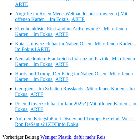
ARTE
Angriffe im Roten Meer: Welthandel auf Umwegen | Mit
offenen Karten – Im Fokus | ARTE
Elfenbeinküste: Ein Land im Aufschwung? | Mit offenen
Karten – Im Fokus | ARTE
Katar – unverzichtbar im Nahen Osten | Mit offenen Karten –
Im Fokus | ARTE
Neukaledonien: Frankreichs Präsenz im Pazifik | Mit offenen
Karten – Im Fokus | ARTE
Harris und Trump: Der Krieg im Nahen Osten | Mit offenen
Karten – Im Fokus | ARTE
Georgien – Im Schatten Russlands | Mit offenen Karten – Im
Fokus | ARTE
Polen: Unverzichtbar im Jahr 2025? | Mit offenen Karten – Im
Fokus | ARTE
Auf dem Kriegsfuß mit Disney und Trumps Erzfeind: Wer ist
Ron DeSantis? | ZDFinfo Doku
Vorheriger Beitrag
Weniger Plastik, dafür mehr Reis