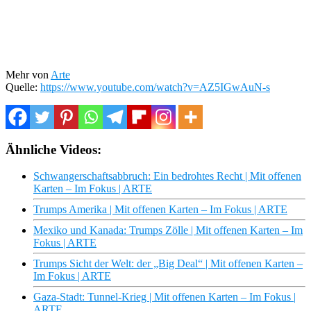
Mehr von
Arte
Quelle:
https://www.youtube.com/watch?v=AZ5IGwAuN-s
Ähnliche Videos:
Schwangerschaftsabbruch: Ein bedrohtes Recht | Mit offenen
Karten – Im Fokus | ARTE
Trumps Amerika | Mit offenen Karten – Im Fokus | ARTE
Mexiko und Kanada: Trumps Zölle | Mit offenen Karten – Im
Fokus | ARTE
Trumps Sicht der Welt: der „Big Deal“ | Mit offenen Karten –
Im Fokus | ARTE
Gaza-Stadt: Tunnel-Krieg | Mit offenen Karten – Im Fokus |
ARTE