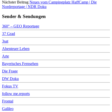
Nächster Beitrag
Neues vom Campingplatz HaffCamp | Die
Nordreportage | NDR Doku
Sender & Sendungen
360° – GEO Reportage
37 Grad
3sat
Abenteuer Leben
Arte
Bayerisches Fernsehen
Die Frage
DW Doku
Fokus TV
follow me.reports
Frontal
Galileo