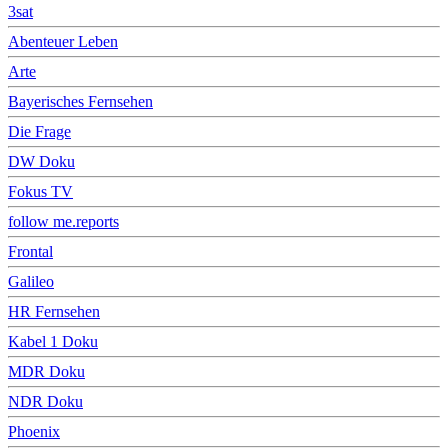
3sat
Abenteuer Leben
Arte
Bayerisches Fernsehen
Die Frage
DW Doku
Fokus TV
follow me.reports
Frontal
Galileo
HR Fernsehen
Kabel 1 Doku
MDR Doku
NDR Doku
Phoenix