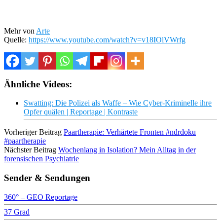
Mehr von
Arte
Quelle:
https://www.youtube.com/watch?v=v18IOlVWrfg
Ähnliche Videos:
Swatting: Die Polizei als Waffe – Wie Cyber-Kriminelle ihre
Opfer quälen | Reportage | Kontraste
Vorheriger Beitrag
Paartherapie: Verhärtete Fronten #ndrdoku
#paartherapie
Nächster Beitrag
Wochenlang in Isolation? Mein Alltag in der
forensischen Psychiatrie
Sender & Sendungen
360° – GEO Reportage
37 Grad