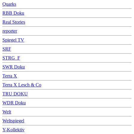
Quarks
RBB Doku
Real Stories
reporter
Spiegel TV
SRF
STRG_F
SWR Doku
Terra X
Terra X Lesch & Co
TRU DOKU
WDR Doku
Welt
Weltspiegel
Y-Kollektiv