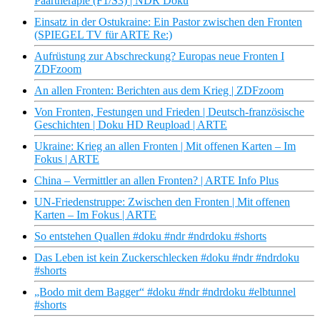
Paartherapie (F1/S3) | NDR Doku
Einsatz in der Ostukraine: Ein Pastor zwischen den Fronten
(SPIEGEL TV für ARTE Re:)
Aufrüstung zur Abschreckung? Europas neue Fronten I
ZDFzoom
An allen Fronten: Berichten aus dem Krieg | ZDFzoom
Von Fronten, Festungen und Frieden | Deutsch-französische
Geschichten | Doku HD Reupload | ARTE
Ukraine: Krieg an allen Fronten | Mit offenen Karten – Im
Fokus | ARTE
China – Vermittler an allen Fronten? | ARTE Info Plus
UN-Friedenstruppe: Zwischen den Fronten | Mit offenen
Karten – Im Fokus | ARTE
So entstehen Quallen #doku #ndr #ndrdoku #shorts
Das Leben ist kein Zuckerschlecken #doku #ndr #ndrdoku
#shorts
„Bodo mit dem Bagger“ #doku #ndr #ndrdoku #elbtunnel
#shorts