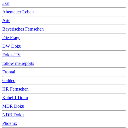
3sat
Abenteuer Leben
Arte
Bayerisches Fernsehen
Die Frage
DW Doku
Fokus TV
follow me.reports
Frontal
Galileo
HR Fernsehen
Kabel 1 Doku
MDR Doku
NDR Doku
Phoenix