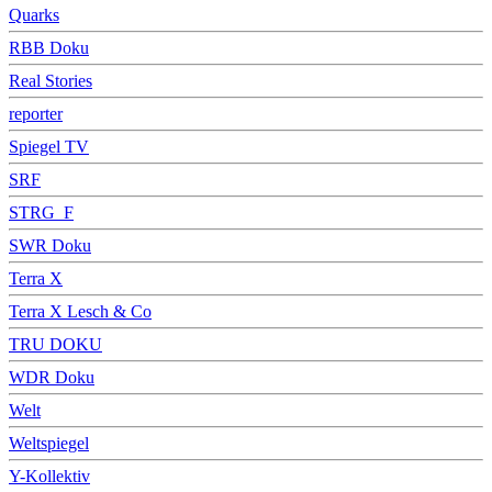
Quarks
RBB Doku
Real Stories
reporter
Spiegel TV
SRF
STRG_F
SWR Doku
Terra X
Terra X Lesch & Co
TRU DOKU
WDR Doku
Welt
Weltspiegel
Y-Kollektiv