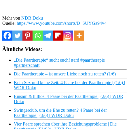
Mehr von
NDR Doku
Quelle:
https://www.youtube.com/shorts/D_SUYGa94v4
Ähnliche Videos:
„Die Paartherapie“ sucht euch! #ard #paartherapie
#partnerschaft
Die Paartherapie – ist unsere Liebe noch zu retten? (1/6)
Kein Sex und keine Zeit: 4 Paare bei der Paartherapie | (1/6) |
WDR Doku
Einsam & hilflos: 4 Paare bei der Paartherapie | (2/6) | WDR
Doku
Swingerclub, um die Ehe zu retten? 4 Paare bei der
Paartherapie | (3/6) | WDR Doku
Vier Paare sprechen über ihre Beziehungsprobleme | Die