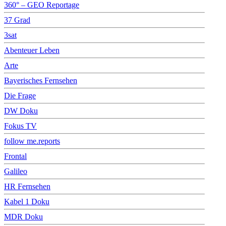
360° – GEO Reportage
37 Grad
3sat
Abenteuer Leben
Arte
Bayerisches Fernsehen
Die Frage
DW Doku
Fokus TV
follow me.reports
Frontal
Galileo
HR Fernsehen
Kabel 1 Doku
MDR Doku