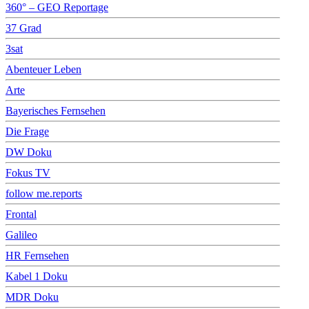
360° – GEO Reportage
37 Grad
3sat
Abenteuer Leben
Arte
Bayerisches Fernsehen
Die Frage
DW Doku
Fokus TV
follow me.reports
Frontal
Galileo
HR Fernsehen
Kabel 1 Doku
MDR Doku