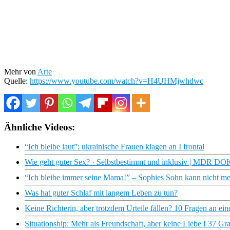
Mehr von
Arte
Quelle:
https://www.youtube.com/watch?v=H4UHMjwhdwc
Ähnliche Videos:
“Ich bleibe laut”: ukrainische Frauen klagen an I frontal
Wie geht guter Sex? · Selbstbestimmt und inklusiv | MDR DO
“Ich bleibe immer seine Mama!” – Sophies Sohn kann nicht meh
Was hat guter Schlaf mit langem Leben zu tun?
Keine Richterin, aber trotzdem Urteile fällen? 10 Fragen an ein
Situationship: Mehr als Freundschaft, aber keine Liebe I 37 Gr