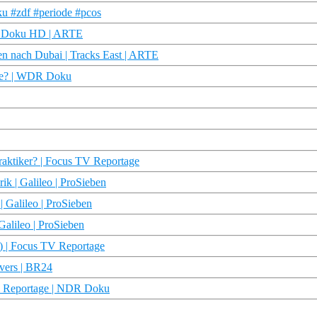
ku #zdf #periode #pcos
 | Doku HD | ARTE
en nach Dubai | Tracks East | ARTE
nce? | WDR Doku
raktiker? | Focus TV Reportage
rik | Galileo | ProSieben
| Galileo | ProSieben
Galileo | ProSieben
0) | Focus TV Reportage
overs | BR24
 & Reportage | NDR Doku