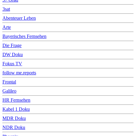
3sat
Abenteuer Leben
Arte
Bayerisches Fernsehen
Die Frage
DW Doku
Fokus TV
follow me.reports
Frontal
Galileo
HR Fernsehen
Kabel 1 Doku
MDR Doku
NDR Doku