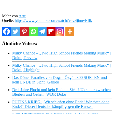
Mehr von
Arte
Quelle:
https://www.youtube.com/watch?v=z4jinnvEIfk
Ähnliche Videos:
Milky Chance – „Two High School Friends Making Music“ |
Doku | Preview
Milky Chance – „Two High School Friends Making Music“ |
Doku | Highlight
Das Döner-Paradies von Dogan Özgül: 300 SORTEN und
kein ENDE in Sicht | Galileo
Drei Jahre Flucht und kein Ende in Sicht? Ukrainer zwischen
Bleiben und Gehen | WDR Doku
PUTINS KRIEG: „Wir schießen ohne Ende! Wir töten ohne
Ende!“ Dieser Deutsche kämpft gegen die Russen