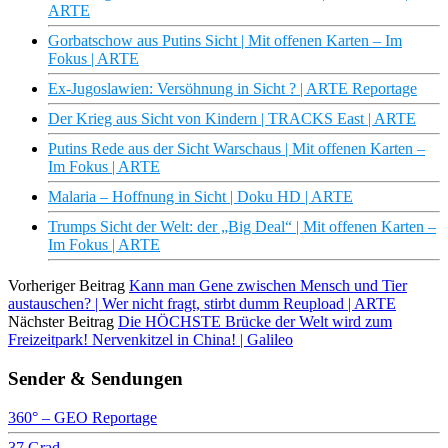
ARTE
Gorbatschow aus Putins Sicht | Mit offenen Karten – Im
Fokus | ARTE
Ex-Jugoslawien: Versöhnung in Sicht ? | ARTE Reportage
Der Krieg aus Sicht von Kindern | TRACKS East | ARTE
Putins Rede aus der Sicht Warschaus | Mit offenen Karten –
Im Fokus | ARTE
Malaria – Hoffnung in Sicht | Doku HD | ARTE
Trumps Sicht der Welt: der „Big Deal“ | Mit offenen Karten –
Im Fokus | ARTE
Vorheriger Beitrag
Kann man Gene zwischen Mensch und Tier
austauschen? | Wer nicht fragt, stirbt dumm Reupload | ARTE
Nächster Beitrag
Die HÖCHSTE Brücke der Welt wird zum
Freizeitpark! Nervenkitzel in China! | Galileo
Sender & Sendungen
360° – GEO Reportage
37 Grad