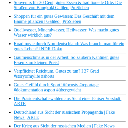
Souvenirs für 30 Cent, gutes Essen & traditionelle Orte: Die
Straßen von Bangkok| Galileo |ProSieben
Shoppen für ein gutes Gewissen: Das Geschäft mit dem
Bäume pflanzen | Galileo | ProSieben
Quellwasser, Mineralwasser, Heilwasser: Was macht gutes
Wasser wirklich aus?
Roadmovie durch Norddeutschland: Was braucht man für ein
gutes Leben? | NDR Doku
Gaumenschmaus in der Arbeit: So zaubern Kantinen gutes
Essen zum kleinen Preis!
Verpflichtet Reichtum, Gutes zu tun? I 37 Grad
#storyofmylife #shorts
Gutes Gefühl durch Sport! #focustv #reportage
#dokumentation #sport #übergewicht
Die Präsidentschaftswahlen aus Sicht einer Pariser Vorstadt |
ARTE
Deutschland aus Sicht der russischen Propaganda | Fake
News | ARTE
Der Krieg aus Sicht der russischen Medien | Fake News |