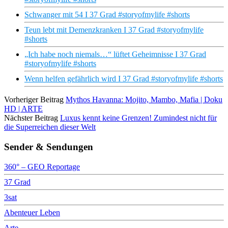
Schwanger mit 54 I 37 Grad #storyofmylife #shorts
Teun lebt mit Demenzkranken I 37 Grad #storyofmylife
#shorts
„Ich habe noch niemals…“ lüftet Geheimnisse I 37 Grad
#storyofmylife #shorts
Wenn helfen gefährlich wird I 37 Grad #storyofmylife #shorts
Vorheriger Beitrag
Mythos Havanna: Mojito, Mambo, Mafia | Doku
HD | ARTE
Nächster Beitrag
Luxus kennt keine Grenzen! Zumindest nicht für
die Superreichen dieser Welt
Sender & Sendungen
360° – GEO Reportage
37 Grad
3sat
Abenteuer Leben
Arte