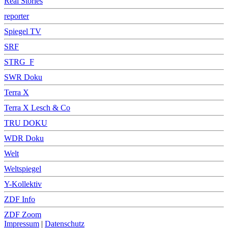
Real Stories
reporter
Spiegel TV
SRF
STRG_F
SWR Doku
Terra X
Terra X Lesch & Co
TRU DOKU
WDR Doku
Welt
Weltspiegel
Y-Kollektiv
ZDF Info
ZDF Zoom
Impressum
|
Datenschutz