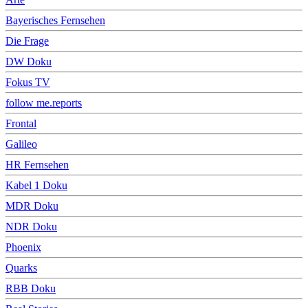
Bayerisches Fernsehen
Die Frage
DW Doku
Fokus TV
follow me.reports
Frontal
Galileo
HR Fernsehen
Kabel 1 Doku
MDR Doku
NDR Doku
Phoenix
Quarks
RBB Doku