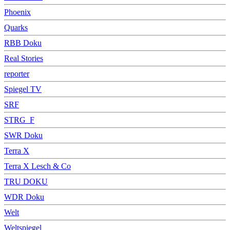
Phoenix
Quarks
RBB Doku
Real Stories
reporter
Spiegel TV
SRF
STRG_F
SWR Doku
Terra X
Terra X Lesch & Co
TRU DOKU
WDR Doku
Welt
Weltspiegel