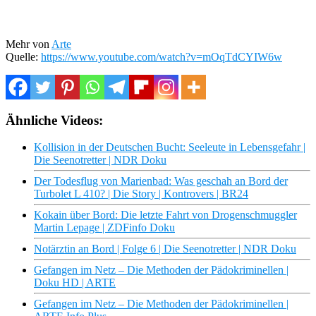
Mehr von
Arte
Quelle:
https://www.youtube.com/watch?v=mOqTdCYIW6w
Ähnliche Videos:
Kollision in der Deutschen Bucht: Seeleute in Lebensgefahr |
Die Seenotretter | NDR Doku
Der Todesflug von Marienbad: Was geschah an Bord der
Turbolet L 410? | Die Story | Kontrovers | BR24
Kokain über Bord: Die letzte Fahrt von Drogenschmuggler
Martin Lepage | ZDFinfo Doku
Notärztin an Bord | Folge 6 | Die Seenotretter | NDR Doku
Gefangen im Netz – Die Methoden der Pädokriminellen |
Doku HD | ARTE
Gefangen im Netz – Die Methoden der Pädokriminellen |