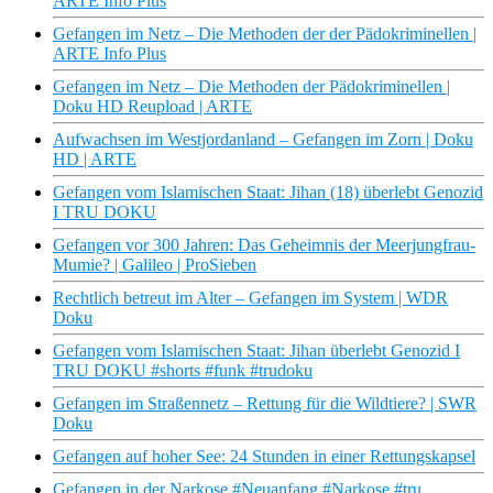
ARTE Info Plus
Gefangen im Netz – Die Methoden der der Pädokriminellen |
ARTE Info Plus
Gefangen im Netz – Die Methoden der Pädokriminellen |
Doku HD Reupload | ARTE
Aufwachsen im Westjordanland – Gefangen im Zorn | Doku
HD | ARTE
Gefangen vom Islamischen Staat: Jihan (18) überlebt Genozid
I TRU DOKU
Gefangen vor 300 Jahren: Das Geheimnis der Meerjungfrau-
Mumie? | Galileo | ProSieben
Rechtlich betreut im Alter – Gefangen im System | WDR
Doku
Gefangen vom Islamischen Staat: Jihan überlebt Genozid I
TRU DOKU #shorts #funk #trudoku
Gefangen im Straßennetz – Rettung für die Wildtiere? | SWR
Doku
Gefangen auf hoher See: 24 Stunden in einer Rettungskapsel
Gefangen in der Narkose #Neuanfang #Narkose #tru