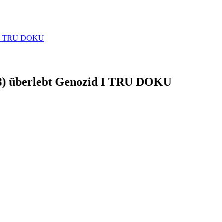
id I TRU DOKU
18) überlebt Genozid I TRU DOKU