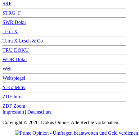
SRF
STRG_F
SWR Doku
Terra X
Terra X Lesch & Co
TRU DOKU
WDR Doku
Welt
Weltspiegel
Y-Kollektiv
ZDF Info
ZDF Zoom
Impressum
|
Datenschutz
Copyright © 2026, Dokus Online. Alle Rechte vorbehalten.