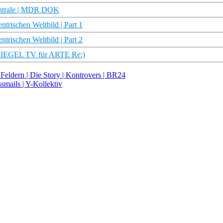
entrale | MDR DOK
rischen Weltbild | Part 1
rischen Weltbild | Part 2
SPIEGEL TV für ARTE Re:)
 Feldern | Die Story | Kontrovers | BR24
mails | Y-Kollektiv