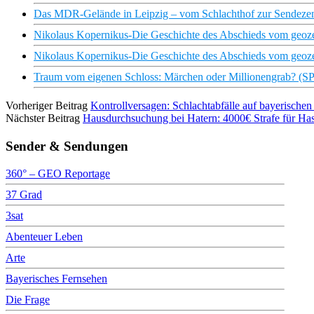
Das MDR-Gelände in Leipzig – vom Schlachthof zur Sendez
Nikolaus Kopernikus-Die Geschichte des Abschieds vom geozent
Nikolaus Kopernikus-Die Geschichte des Abschieds vom geozent
Traum vom eigenen Schloss: Märchen oder Millionengrab? (
Vorheriger Beitrag
Kontrollversagen: Schlachtabfälle auf bayerischen
Nächster Beitrag
Hausdurchsuchung bei Hatern: 4000€ Strafe für Hass
Sender & Sendungen
360° – GEO Reportage
37 Grad
3sat
Abenteuer Leben
Arte
Bayerisches Fernsehen
Die Frage