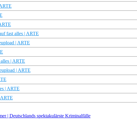
| ARTE
TE
| ARTE
uf fast alles | ARTE
Reupload | ARTE
TE
 alles | ARTE
 Reupload | ARTE
ARTE
lles | ARTE
 | ARTE
| Deutschlands spektakulärste Kriminalfälle