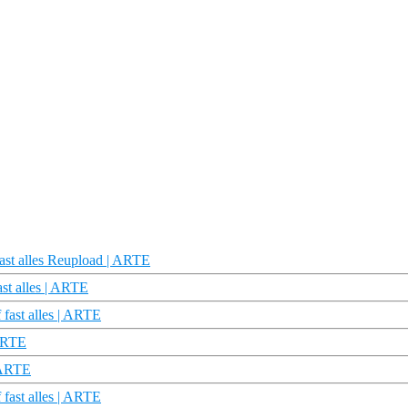
fast alles Reupload | ARTE
st alles | ARTE
 fast alles | ARTE
 ARTE
| ARTE
fast alles | ARTE