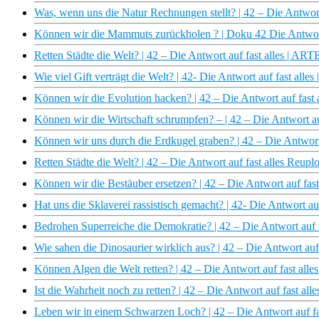
Was, wenn uns die Natur Rechnungen stellt? | 42 – Die Antwort
Können wir die Mammuts zurückholen ? | Doku 42 Die Antwort 
Retten Städte die Welt? | 42 – Die Antwort auf fast alles | ART
Wie viel Gift verträgt die Welt? | 42- Die Antwort auf fast alle
Können wir die Evolution hacken? | 42 – Die Antwort auf fast 
Können wir die Wirtschaft schrumpfen? – | 42 – Die Antwort au
Können wir uns durch die Erdkugel graben? | 42 – Die Antwort
Retten Städte die Welt? | 42 – Die Antwort auf fast alles Reup
Können wir die Bestäuber ersetzen? | 42 – Die Antwort auf fas
Hat uns die Sklaverei rassistisch gemacht? | 42- Die Antwort au
Bedrohen Superreiche die Demokratie? | 42 – Die Antwort auf 
Wie sahen die Dinosaurier wirklich aus? | 42 – Die Antwort auf
Können Algen die Welt retten? | 42 – Die Antwort auf fast all
Ist die Wahrheit noch zu retten? | 42 – Die Antwort auf fast all
Leben wir in einem Schwarzen Loch? | 42 – Die Antwort auf fa