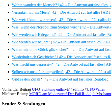
Wohin wandert der Mensch? | 42 – Die Antwort auf fast alles 
Versinken wir im Meer? | 42 – Die Antwort auf fast alles | AR
Wie weit können wir reisen? | 42 – Die Antwort auf fast alles 
Was, wenn der Nordpol zum Südpol wird? | 42 – Die Antwort a
Wie werden wir Kriege los? | 42 – Die Antwort auf fast alles 
Wie werden wir beliebt? | 42 – Die Antwort auf fast alles | AR
Wären wir ohne Glück glücklicher? | 42 – Die Antwort auf fast
Wiederholt sich Geschichte? | 42 – Die Antwort auf fast alles
Was macht uns depressiv? | 42 – Die Antwort auf fast alles | 
Sollten wir uns öfter langweilen? | 42 – Die Antwort auf fast a
Gibt es den Zufall? | 42 – Die Antwort auf fast alles Reupload
Vorheriger Beitrag
UFO-Sichtung entlarvt? #zdfinfo #UFO #alien
Nächster Beitrag
MORD am Modezaren! Der Fall Rudolph Moshammer 
Sender & Sendungen