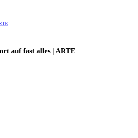
ARTE
rt auf fast alles | ARTE