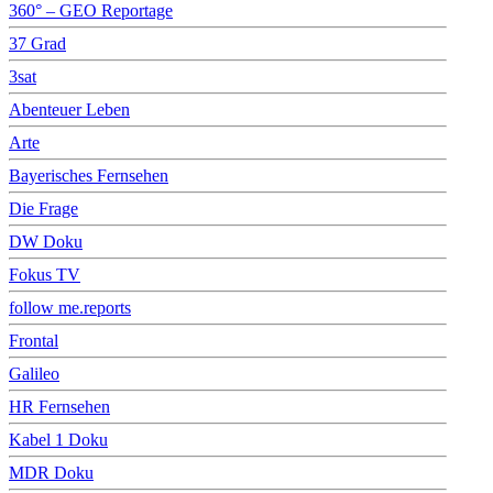
360° – GEO Reportage
37 Grad
3sat
Abenteuer Leben
Arte
Bayerisches Fernsehen
Die Frage
DW Doku
Fokus TV
follow me.reports
Frontal
Galileo
HR Fernsehen
Kabel 1 Doku
MDR Doku