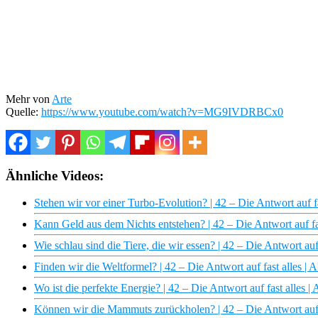
Mehr von
Arte
Quelle:
https://www.youtube.com/watch?v=MG9IVDRBCx0
Ähnliche Videos:
Stehen wir vor einer Turbo-Evolution? | 42 – Die Antwort auf 
Kann Geld aus dem Nichts entstehen? | 42 – Die Antwort auf fa
Wie schlau sind die Tiere, die wir essen? | 42 – Die Antwort auf
Finden wir die Weltformel? | 42 – Die Antwort auf fast alles |
Wo ist die perfekte Energie? | 42 – Die Antwort auf fast alles 
Können wir die Mammuts zurückholen? | 42 – Die Antwort auf 