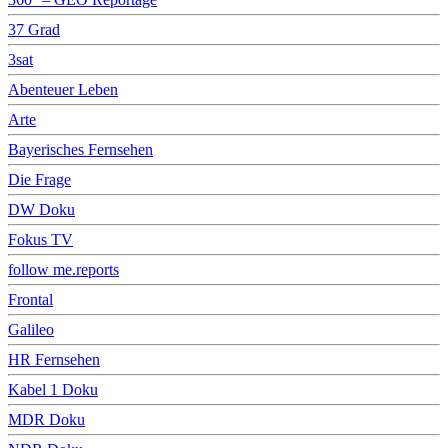
37 Grad
3sat
Abenteuer Leben
Arte
Bayerisches Fernsehen
Die Frage
DW Doku
Fokus TV
follow me.reports
Frontal
Galileo
HR Fernsehen
Kabel 1 Doku
MDR Doku