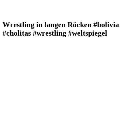
Wrestling in langen Röcken #bolivia
#cholitas #wrestling #weltspiegel