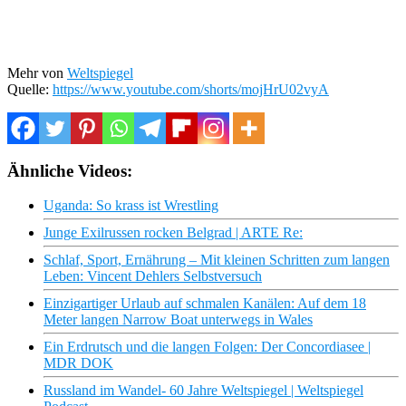
Mehr von
Weltspiegel
Quelle:
https://www.youtube.com/shorts/mojHrU02vyA
Ähnliche Videos:
Uganda: So krass ist Wrestling
Junge Exilrussen rocken Belgrad | ARTE Re:
Schlaf, Sport, Ernährung – Mit kleinen Schritten zum langen
Leben: Vincent Dehlers Selbstversuch
Einzigartiger Urlaub auf schmalen Kanälen: Auf dem 18
Meter langen Narrow Boat unterwegs in Wales
Ein Erdrutsch und die langen Folgen: Der Concordiasee |
MDR DOK
Russland im Wandel- 60 Jahre Weltspiegel | Weltspiegel