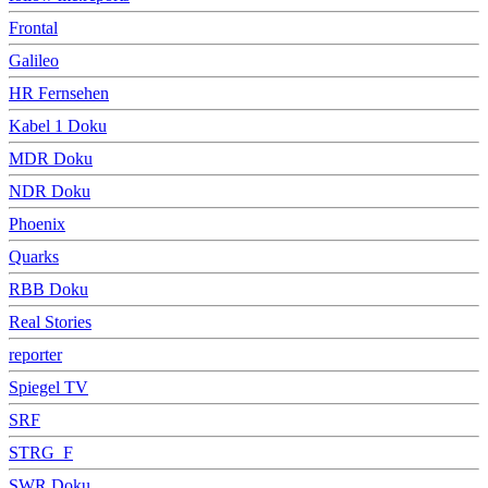
Frontal
Galileo
HR Fernsehen
Kabel 1 Doku
MDR Doku
NDR Doku
Phoenix
Quarks
RBB Doku
Real Stories
reporter
Spiegel TV
SRF
STRG_F
SWR Doku