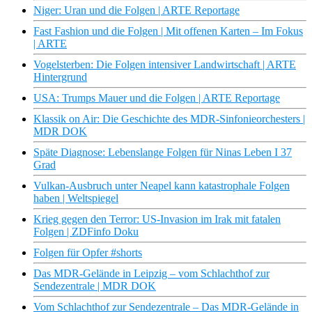
Niger: Uran und die Folgen | ARTE Reportage
Fast Fashion und die Folgen | Mit offenen Karten – Im Fokus
| ARTE
Vogelsterben: Die Folgen intensiver Landwirtschaft | ARTE
Hintergrund
USA: Trumps Mauer und die Folgen | ARTE Reportage
Klassik on Air: Die Geschichte des MDR-Sinfonieorchesters |
MDR DOK
Späte Diagnose: Lebenslange Folgen für Ninas Leben I 37
Grad
Vulkan-Ausbruch unter Neapel kann katastrophale Folgen
haben | Weltspiegel
Krieg gegen den Terror: US-Invasion im Irak mit fatalen
Folgen | ZDFinfo Doku
Folgen für Opfer #shorts
Das MDR-Gelände in Leipzig – vom Schlachthof zur
Sendezentrale | MDR DOK
Vom Schlachthof zur Sendezentrale – Das MDR-Gelände in