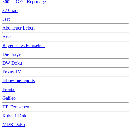
360° – GEO Reportage
37 Grad
3sat
Abenteuer Leben
Arte
Bayerisches Fernsehen
Die Frage
DW Doku
Fokus TV
follow me.reports
Frontal
Galileo
HR Fernsehen
Kabel 1 Doku
MDR Doku