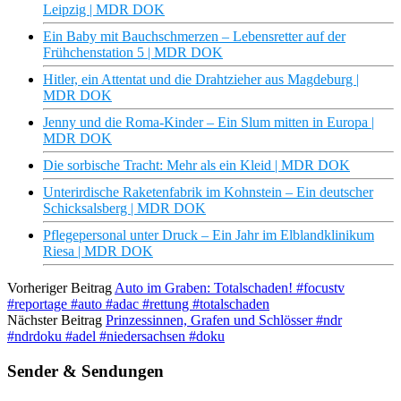
Leipzig | MDR DOK
Ein Baby mit Bauchschmerzen – Lebensretter auf der
Frühchenstation 5 | MDR DOK
Hitler, ein Attentat und die Drahtzieher aus Magdeburg |
MDR DOK
Jenny und die Roma-Kinder – Ein Slum mitten in Europa |
MDR DOK
Die sorbische Tracht: Mehr als ein Kleid | MDR DOK
Unterirdische Raketenfabrik im Kohnstein – Ein deutscher
Schicksalsberg | MDR DOK
Pflegepersonal unter Druck – Ein Jahr im Elblandklinikum
Riesa | MDR DOK
Vorheriger Beitrag
Auto im Graben: Totalschaden! #focustv
#reportage #auto #adac #rettung #totalschaden
Nächster Beitrag
Prinzessinnen, Grafen und Schlösser #ndr
#ndrdoku #adel #niedersachsen #doku
Sender & Sendungen