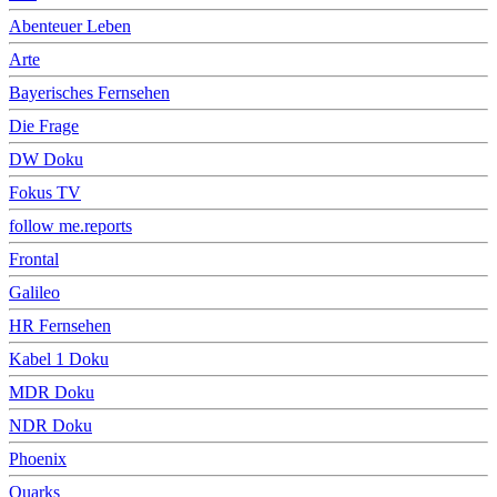
Abenteuer Leben
Arte
Bayerisches Fernsehen
Die Frage
DW Doku
Fokus TV
follow me.reports
Frontal
Galileo
HR Fernsehen
Kabel 1 Doku
MDR Doku
NDR Doku
Phoenix
Quarks