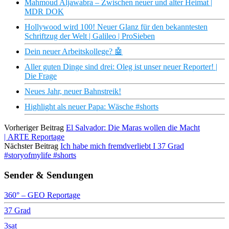
Mahmoud Aljawabra – Zwischen neuer und alter Heimat |
MDR DOK
Hollywood wird 100! Neuer Glanz für den bekanntesten
Schriftzug der Welt | Galileo | ProSieben
Dein neuer Arbeitskollege? 🤖
Aller guten Dinge sind drei: Oleg ist unser neuer Reporter! |
Die Frage
Neues Jahr, neuer Bahnstreik!
Highlight als neuer Papa: Wäsche #shorts
Vorheriger Beitrag
El Salvador: Die Maras wollen die Macht
| ARTE Reportage
Nächster Beitrag
Ich habe mich fremdverliebt I 37 Grad
#storyofmylife #shorts
Sender & Sendungen
360° – GEO Reportage
37 Grad
3sat