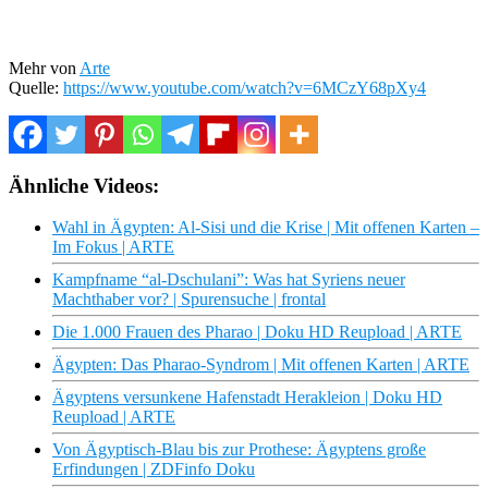
Mehr von
Arte
Quelle:
https://www.youtube.com/watch?v=6MCzY68pXy4
Ähnliche Videos:
Wahl in Ägypten: Al-Sisi und die Krise | Mit offenen Karten –
Im Fokus | ARTE
Kampfname “al-Dschulani”: Was hat Syriens neuer
Machthaber vor? | Spurensuche | frontal
Die 1.000 Frauen des Pharao | Doku HD Reupload | ARTE
Ägypten: Das Pharao-Syndrom | Mit offenen Karten | ARTE
Ägyptens versunkene Hafenstadt Herakleion | Doku HD
Reupload | ARTE
Von Ägyptisch-Blau bis zur Prothese: Ägyptens große
Erfindungen | ZDFinfo Doku