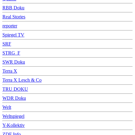
RBB Doku
Real Stories
reporter
Spiegel TV
SRF
STRG_F
SWR Doku
Terra X
Terra X Lesch & Co
TRU DOKU
WDR Doku
Welt
Weltspiegel
Y-Kollektiv
ZDF Info