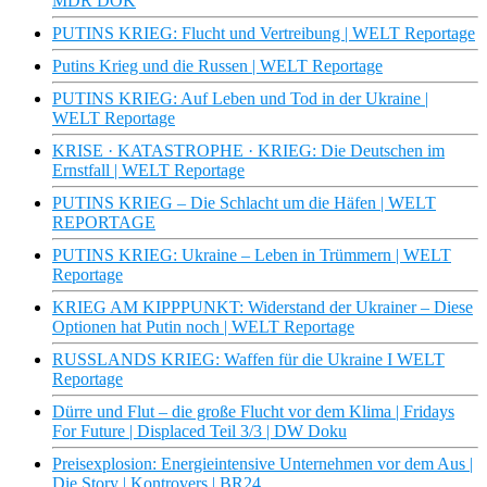
MDR DOK
PUTINS KRIEG: Flucht und Vertreibung | WELT Reportage
Putins Krieg und die Russen | WELT Reportage
PUTINS KRIEG: Auf Leben und Tod in der Ukraine |
WELT Reportage
KRISE · KATASTROPHE · KRIEG: Die Deutschen im
Ernstfall | WELT Reportage
PUTINS KRIEG – Die Schlacht um die Häfen | WELT
REPORTAGE
PUTINS KRIEG: Ukraine – Leben in Trümmern | WELT
Reportage
KRIEG AM KIPPPUNKT: Widerstand der Ukrainer – Diese
Optionen hat Putin noch | WELT Reportage
RUSSLANDS KRIEG: Waffen für die Ukraine I WELT
Reportage
Dürre und Flut – die große Flucht vor dem Klima | Fridays
For Future | Displaced Teil 3/3 | DW Doku
Preisexplosion: Energieintensive Unternehmen vor dem Aus |
Die Story | Kontrovers | BR24