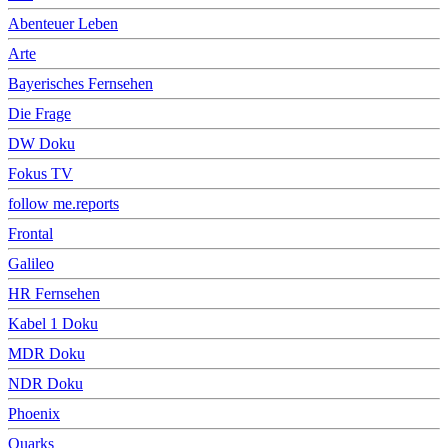
Abenteuer Leben
Arte
Bayerisches Fernsehen
Die Frage
DW Doku
Fokus TV
follow me.reports
Frontal
Galileo
HR Fernsehen
Kabel 1 Doku
MDR Doku
NDR Doku
Phoenix
Quarks