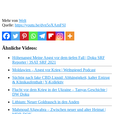
Mehr von
Welt
Quelle:
https://youtu.be/dvn5oXAmFSI
Ähnliche Videos:
Höhenangst Meine Angst vor dem tiefen Fall | Doku SRF
Reporter | 3SAT SRF 2021
Moldawien – Angst vor Krieg | Weltspiegel Podcast
Süchtig nach fake CBD-Liquid: Abhängigkeit, kalter Entzug
& Klinikaufenthalt | Y-Kollektiv
Flucht vor dem Krieg in der Ukraine – Tanyas Geschichte |
DW Doku
Lithium: Neuer Goldrausch in den Anden
Mahmoud Aljawabra – Zwischen neuer und alter Heimat |