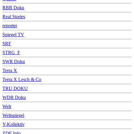
RBB Doku
Real Stories
reporter
Spiegel TV
SRF
STRG_F
SWR Doku
Terra X
Terra X Lesch & Co
TRU DOKU
WDR Doku
Welt
Weltspiegel
Y-Kollektiv
ZDF Info