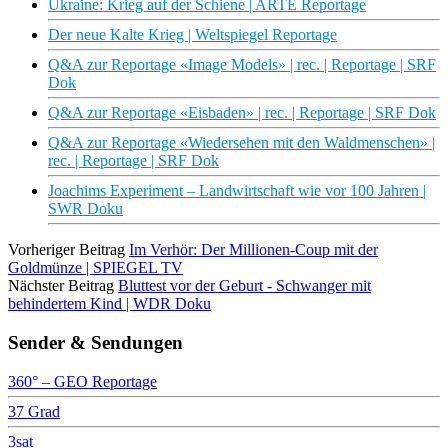
Ukraine: Krieg auf der Schiene | ARTE Reportage
Der neue Kalte Krieg | Weltspiegel Reportage
Q&A zur Reportage «Image Models» | rec. | Reportage | SRF
Dok
Q&A zur Reportage «Eisbaden» | rec. | Reportage | SRF Dok
Q&A zur Reportage «Wiedersehen mit den Waldmenschen» |
rec. | Reportage | SRF Dok
Joachims Experiment – Landwirtschaft wie vor 100 Jahren |
SWR Doku
Vorheriger Beitrag
Im Verhör: Der Millionen-Coup mit der
Goldmünze | SPIEGEL TV
Nächster Beitrag
Bluttest vor der Geburt - Schwanger mit
behindertem Kind | WDR Doku
Sender & Sendungen
360° – GEO Reportage
37 Grad
3sat