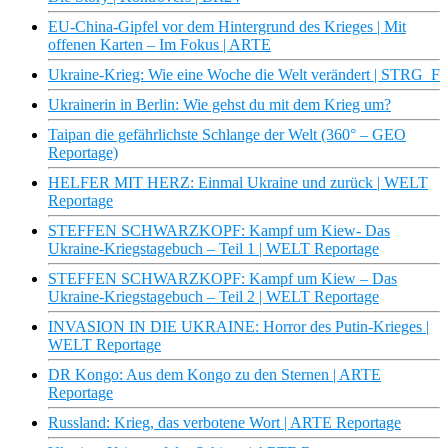
EU-China-Gipfel vor dem Hintergrund des Krieges | Mit
offenen Karten – Im Fokus | ARTE
Ukraine-Krieg: Wie eine Woche die Welt verändert | STRG_F
Ukrainerin in Berlin: Wie gehst du mit dem Krieg um?
Taipan die gefährlichste Schlange der Welt (360° – GEO
Reportage)
HELFER MIT HERZ: Einmal Ukraine und zurück | WELT
Reportage
STEFFEN SCHWARZKOPF: Kampf um Kiew- Das
Ukraine-Kriegstagebuch – Teil 1 | WELT Reportage
STEFFEN SCHWARZKOPF: Kampf um Kiew – Das
Ukraine-Kriegstagebuch – Teil 2 | WELT Reportage
INVASION IN DIE UKRAINE: Horror des Putin-Krieges |
WELT Reportage
DR Kongo: Aus dem Kongo zu den Sternen | ARTE
Reportage
Russland: Krieg, das verbotene Wort | ARTE Reportage