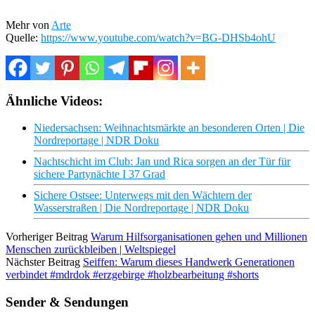
Mehr von
Arte
Quelle:
https://www.youtube.com/watch?v=BG-DHSb4ohU
Ähnliche Videos:
Niedersachsen: Weihnachtsmärkte an besonderen Orten | Die
Nordreportage | NDR Doku
Nachtschicht im Club: Jan und Rica sorgen an der Tür für
sichere Partynächte I 37 Grad
Sichere Ostsee: Unterwegs mit den Wächtern der
Wasserstraßen | Die Nordreportage | NDR Doku
Vorheriger Beitrag
Warum Hilfsorganisationen gehen und Millionen
Menschen zurückbleiben | Weltspiegel
Nächster Beitrag
Seiffen: Warum dieses Handwerk Generationen
verbindet #mdrdok #erzgebirge #holzbearbeitung #shorts
Sender & Sendungen