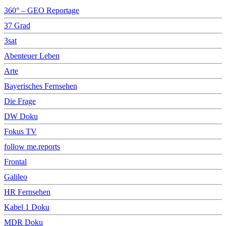
360° – GEO Reportage
37 Grad
3sat
Abenteuer Leben
Arte
Bayerisches Fernsehen
Die Frage
DW Doku
Fokus TV
follow me.reports
Frontal
Galileo
HR Fernsehen
Kabel 1 Doku
MDR Doku