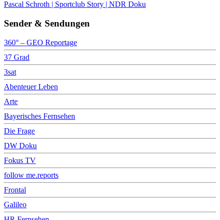
Pascal Schroth | Sportclub Story | NDR Doku
Sender & Sendungen
360° – GEO Reportage
37 Grad
3sat
Abenteuer Leben
Arte
Bayerisches Fernsehen
Die Frage
DW Doku
Fokus TV
follow me.reports
Frontal
Galileo
HR Fernsehen