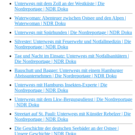
Unterwegs mit dem Zoll an der Westküste | Die
Nordreportage | NDR Doku
Waterwoman: Abenteuer zwischen Ostsee und den Alpen |
Waterwoman | NDR Doku
Unterwegs mit Spürhunden | Die Nordreportage | NDR Doku
Silvester: Unterwegs mit Feuerwehr und Notfallmedizin | Die
Nordreportage | NDR Doku
Tag und Nacht im Einsatz: Unterwegs mit Notfallsanitätern |
Die Nordreportage | NDR Doku
Bauschutt und Bagger: Unterwegs mit einem Hamburger
Abrissunternehmen | Die Nordreportage | NDR Doku
Unterwegs mit Hamburgs Insekten-Experte | Die
Nordreportage | NDR Doku
Unterwegs mit dem Lkw-Bergungsdienst | Die Nordreportage
| NDR Doku
Streetart auf St. Pauli: Unterwegs mit Künstler Rebelzer | Die
Nordreportage | NDR Doku
Die Geschichte der deutschen Seebäder an der Ostsee |
Unsere Geschichte | NDR Doku