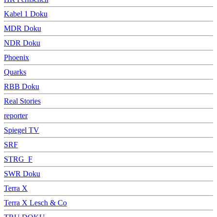
Kabel 1 Doku
MDR Doku
NDR Doku
Phoenix
Quarks
RBB Doku
Real Stories
reporter
Spiegel TV
SRF
STRG_F
SWR Doku
Terra X
Terra X Lesch & Co