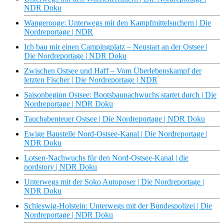
NDR Doku
Wangerooge: Unterwegs mit den Kampfmittelsuchern | Die
Nordreportage | NDR
Ich bau mir einen Campingplatz – Neustart an der Ostsee |
Die Nordreportage | NDR Doku
Zwischen Ostsee und Haff – Vom Überlebenskampf der
letzten Fischer | Die Nordreportage | NDR
Saisonbeginn Ostsee: Bootsbaunachwuchs startet durch | Die
Nordreportage | NDR Doku
Tauchabenteuer Ostsee | Die Nordreportage | NDR Doku
Ewige Baustelle Nord-Ostsee-Kanal | Die Nordreportage |
NDR Doku
Lotsen-Nachwuchs für den Nord-Ostsee-Kanal | die
nordstory | NDR Doku
Unterwegs mit der Soko Autoposer | Die Nordreportage |
NDR Doku
Schleswig-Holstein: Unterwegs mit der Bundespolizei | Die
Nordreportage | NDR Doku