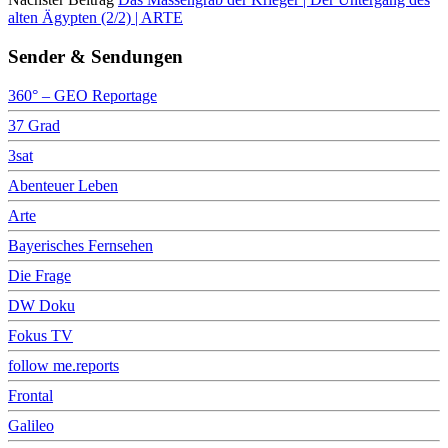
alten Ägypten (2/2) | ARTE
Sender & Sendungen
360° – GEO Reportage
37 Grad
3sat
Abenteuer Leben
Arte
Bayerisches Fernsehen
Die Frage
DW Doku
Fokus TV
follow me.reports
Frontal
Galileo