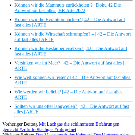
Können wir die Mammuts zurückholen ? | Doku 42 Die
Antwort auf fast alles | BR Arte 2022
Können wir die Evolution hacken? | 42 – Die Antwort auf
fast alles | ARTE
Können wir die Wirtschaft schrumpfen? – | 42 – Die Antwort
auf fast alles | ARTE
Können wir die Bestäuber ersetzen? | 42 – Die Antwort auf
fast alles | ARTE
Versinken wir im Meer? | 42 – Die Antwort auf fast alles |
ARTE
Wie weit können wir reisen? | 42 – Die Antwort auf fast alles |
ARTE
Wie werden wir beliebt? | 42 – Die Antwort auf fast alles |
ARTE
Sollten wir uns öfter langweilen? | 42 – Die Antwort auf fast
alles | ARTE
Vorheriger Beitrag
Mit Lachgas die schlimmsten Erfahrungen
gemacht #zdfinfo #lachgas #ruhrgebiet
Nächster Beitrag
Das Massengrab der Krieger | Der Untergang des