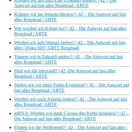
Können wir uns durch die Erdkugel graben? | 42 – Die
Antwort auf fast alles Reupload | ARTE
Können wir ins Jenseits blicken? | 42 – Die Antwort auf fast
alles Reupload | ARTE
Wie werden wir Kriege los? | 42 – Die Antwort auf fast alles
Reupload | ARTE
Werden wir aufs Wasser ziehen? | 42 – Die Antwort auf fast
alles | Doku HD | ARTE Reupload
Trauern wir in Zukunft anders? | 42 – Die Antwort auf fast
alles Reupload | ARTE
Sind wir alle bisexuell? | 42 -Die Antwort auf fast alles
Reupload | ARTE
Stehen wir vor einer Turbo-Evolution? | 42 – Die Antwort auf
fast alles Reupload | ARTE
Werden wir nach Amasia ziehen? | 42 – Die Antwort auf fast
alles Reupload | ARTE
mRNA: Werden wir dank Corona den Krebs besiegen? | 42 –
Die Antwort auf fast alles Reupload | ARTE
Finden wir die Weltformel? | 42 – Die Antwort auf fast alles |