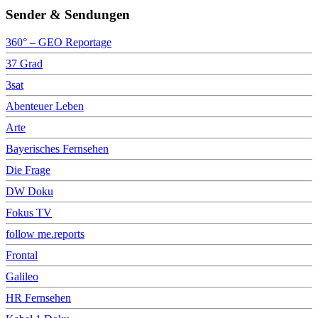
Sender & Sendungen
360° – GEO Reportage
37 Grad
3sat
Abenteuer Leben
Arte
Bayerisches Fernsehen
Die Frage
DW Doku
Fokus TV
follow me.reports
Frontal
Galileo
HR Fernsehen