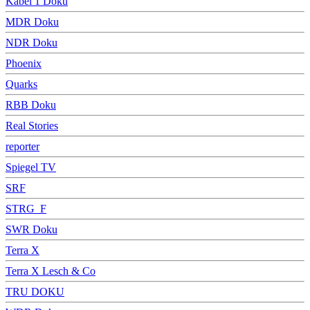
Kabel 1 Doku
MDR Doku
NDR Doku
Phoenix
Quarks
RBB Doku
Real Stories
reporter
Spiegel TV
SRF
STRG_F
SWR Doku
Terra X
Terra X Lesch & Co
TRU DOKU