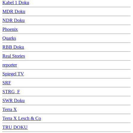
Kabel 1 Doku
MDR Doku
NDR Doku
Phoenix
Quarks
RBB Doku
Real Stories
reporter
Spiegel TV
SRF
STRG_F
SWR Doku
Terra X
Terra X Lesch & Co
TRU DOKU