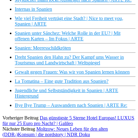
Internas in Spanien
Wie viel Freiheit verträgt eine Stadt? | Nice to meet you,
Spanien | ARTE
Spanien unter Sánchez: Welche Rolle in der EU? | Mit
offenen Karten – Im Fokus | ARTE
Spanien: Meeresschildkröten
Dreht Spanien den Hahn zu? Der Kampf ums Wasser in
Tourismus und Landwirtschaft | Weltspiegel
Gewalt gegen Frauen: Was wir von Spanien lernen können
La Tomatina – Eine gute Tradition aus Spanien?
Jugendliche und Selbstständigkeit in Spanien | ARTE
Hintergrund
Bye Bye Trump – Auswandern nach Spanien | ARTE Re:
Vorheriger Beitrag
Das günstigste 5 Sterne Hotel Europas! LUXUS
für nur 25 Euro pro Nacht? | Galileo
Nächster Beitrag
Moltzow: Neues Leben für den alten
(DDR-)Konsum | die nordstory | NDR Doku