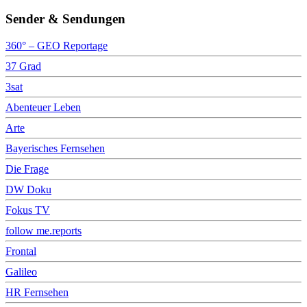
Sender & Sendungen
360° – GEO Reportage
37 Grad
3sat
Abenteuer Leben
Arte
Bayerisches Fernsehen
Die Frage
DW Doku
Fokus TV
follow me.reports
Frontal
Galileo
HR Fernsehen