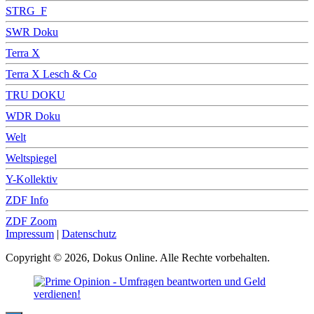
STRG_F
SWR Doku
Terra X
Terra X Lesch & Co
TRU DOKU
WDR Doku
Welt
Weltspiegel
Y-Kollektiv
ZDF Info
ZDF Zoom
Impressum
|
Datenschutz
Copyright © 2026, Dokus Online. Alle Rechte vorbehalten.