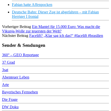
Fabian hatte Affenpocken
Deutsche Bahn: Dieser Zug ist abgefahren – mit Fabian
Herriger I frontal
Vorheriger Beitrag
Ein Mantel für 15.000 Euro: Was macht die
Vikunja-Wolle zur teuersten der Welt?
Nächster Beitrag
Facelift? „Klar sag ich das!“ #facelift #brasilien
Sender & Sendungen
360° – GEO Reportage
37 Grad
3sat
Abenteuer Leben
Arte
Bayerisches Fernsehen
Die Frage
DW Doku