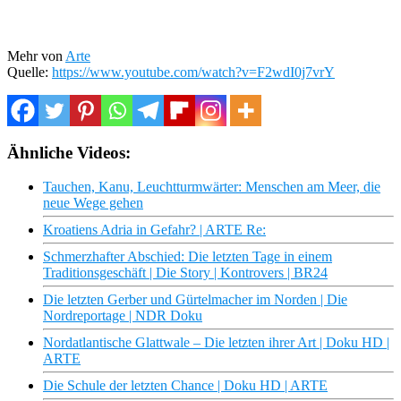
Mehr von
Arte
Quelle:
https://www.youtube.com/watch?v=F2wdI0j7vrY
Ähnliche Videos:
Tauchen, Kanu, Leuchtturmwärter: Menschen am Meer, die
neue Wege gehen
Kroatiens Adria in Gefahr? | ARTE Re:
Schmerzhafter Abschied: Die letzten Tage in einem
Traditionsgeschäft | Die Story | Kontrovers | BR24
Die letzten Gerber und Gürtelmacher im Norden | Die
Nordreportage | NDR Doku
Nordatlantische Glattwale – Die letzten ihrer Art | Doku HD |
ARTE
Die Schule der letzten Chance | Doku HD | ARTE