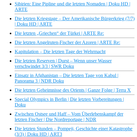
Sibirien: Eine Pipline und die letzten Nomaden | Doku HD |
ARTE
Die letzten Kriegstage – Der Amerikanische Bürgerkrieg (7/7)
| Doku HD | ARTE
Die letzten „Griechen“ der Türkei | ARTE Re:
Die letzten Angelruten-Fischer der Azoren | ARTE Re:
Kapitulation – Die letzten Tage der Wehrmacht
Die letzten Reserven | Durst – Wenn unser Wasser
verschwindet 3/3 | SWR Doku
Einsatz in Afghanistan – Die letzten Tage von Kabul |
Panorama 3 | NDR Doku
Die letzten Geheimnisse des Orients | Ganze Folge | Terra X
Special Olympics in Berlin | Die letzten Vorbereitungen |
Doku
Zwischen Ostsee und Haff – Vom Überlebenskampf der
letzten Fischer | Die Nordreportage | NDR
Die letzten Stunden – Pompeji, Geschichte einer Katastrophe
(3/3) | Doku HD | ART3