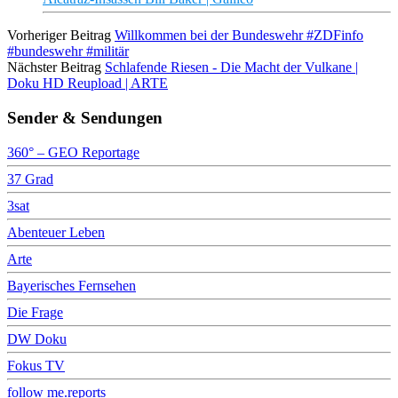
Vorheriger Beitrag
Willkommen bei der Bundeswehr #ZDFinfo
#bundeswehr #militär
Nächster Beitrag
Schlafende Riesen - Die Macht der Vulkane |
Doku HD Reupload | ARTE
Sender & Sendungen
360° – GEO Reportage
37 Grad
3sat
Abenteuer Leben
Arte
Bayerisches Fernsehen
Die Frage
DW Doku
Fokus TV
follow me.reports