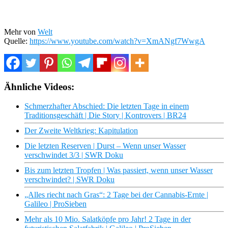
Mehr von
Welt
Quelle:
https://www.youtube.com/watch?v=XmANgf7WwgA
Ähnliche Videos:
Schmerzhafter Abschied: Die letzten Tage in einem
Traditionsgeschäft | Die Story | Kontrovers | BR24
Der Zweite Weltkrieg: Kapitulation
Die letzten Reserven | Durst – Wenn unser Wasser
verschwindet 3/3 | SWR Doku
Bis zum letzten Tropfen | Was passiert, wenn unser Wasser
verschwindet? | SWR Doku
„Alles riecht nach Gras“: 2 Tage bei der Cannabis-Ernte |
Galileo | ProSieben
Mehr als 10 Mio. Salatköpfe pro Jahr! 2 Tage in der