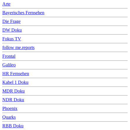
Arte
Bayerisches Fernsehen
Die Frage
DW Doku
Fokus TV
follow me.reports
Frontal
Galileo
HR Fernsehen
Kabel 1 Doku
MDR Doku
NDR Doku
Phoenix
Quarks
RBB Doku