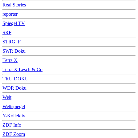
Real Stories
reporter
Spiegel TV
SRF
STRG_F
SWR Doku
Terra X
Terra X Lesch & Co
TRU DOKU
WDR Doku
Welt
Weltspiegel
Y-Kollektiv
ZDF Info
ZDF Zoom