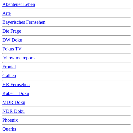
Abenteuer Leben
Arte
Bayerisches Fernsehen
Die Frage
DW Doku
Fokus TV
follow me.reports
Frontal
Galileo
HR Fernsehen
Kabel 1 Doku
MDR Doku
NDR Doku
Phoenix
Quarks