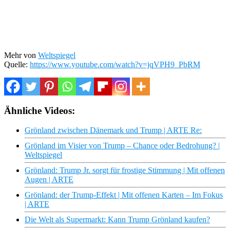
Mehr von
Weltspiegel
Quelle:
https://www.youtube.com/watch?v=jqVPH9_PbRM
Ähnliche Videos:
Grönland zwischen Dänemark und Trump | ARTE Re:
Grönland im Visier von Trump – Chance oder Bedrohung? |
Weltspiegel
Grönland: Trump Jr. sorgt für frostige Stimmung | Mit offenen
Augen | ARTE
Grönland: der Trump-Effekt | Mit offenen Karten – Im Fokus
| ARTE
Die Welt als Supermarkt: Kann Trump Grönland kaufen?