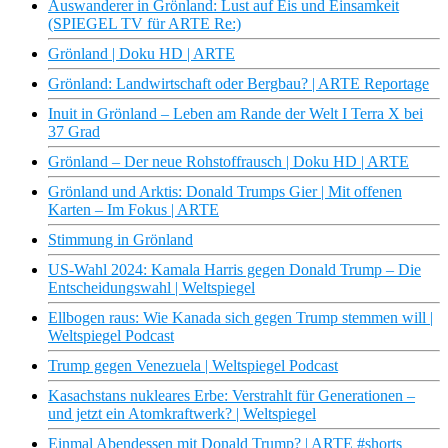
Auswanderer in Grönland: Lust auf Eis und Einsamkeit
(SPIEGEL TV für ARTE Re:)
Grönland | Doku HD | ARTE
Grönland: Landwirtschaft oder Bergbau? | ARTE Reportage
Inuit in Grönland – Leben am Rande der Welt I Terra X bei
37 Grad
Grönland – Der neue Rohstoffrausch | Doku HD | ARTE
Grönland und Arktis: Donald Trumps Gier | Mit offenen
Karten – Im Fokus | ARTE
Stimmung in Grönland
US-Wahl 2024: Kamala Harris gegen Donald Trump – Die
Entscheidungswahl | Weltspiegel
Ellbogen raus: Wie Kanada sich gegen Trump stemmen will |
Weltspiegel Podcast
Trump gegen Venezuela | Weltspiegel Podcast
Kasachstans nukleares Erbe: Verstrahlt für Generationen –
und jetzt ein Atomkraftwerk? | Weltspiegel
Einmal Abendessen mit Donald Trump? | ARTE #shorts