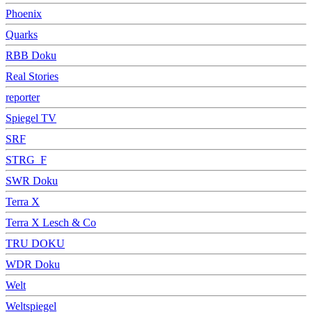
Phoenix
Quarks
RBB Doku
Real Stories
reporter
Spiegel TV
SRF
STRG_F
SWR Doku
Terra X
Terra X Lesch & Co
TRU DOKU
WDR Doku
Welt
Weltspiegel