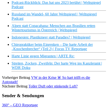
Podcast-Rückblick: Das hat uns 2023 berührt | Weltspiegel
Podcast
Russland im Wandel- 60 Jahre Weltspiegel | Weltspiegel
Podcast
Alpen statt Copacabana: Menschen aus Brasilien retten
Wintertourismus in Österreich | Weltspiegel
Indonesien: Plastikmeer statt Paradies? | Weltspiegel
Chiropraktiker beim Einrenken – Die harte Arbeit der
„Knochenbrecher“ (Teil 2) | Focus TV Reportage
Harte Linie gegen Migranten | ARTE Re:
Streiten, Zocken, Zweifeln: Der harte Weg ins Kanzleramt |
WDR Doku
Vorheriger Beitrag
VW in der Krise 🚨 So hart trifft es die
Autostadt!
Nächster Beitrag
Toller Duft oder stinkende Luft?
Sender & Sendungen
360° – GEO Reportage