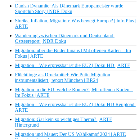
Danish Dynamite: Als Dänemark Europameister wurde |
Sportclub Story | NDR Doku
Streiks, Inflation, Migration: Was bewegt Europa? | Info Plus |
ARTE
Wanderung zwischen Dänemark und Deutschland |
Ostseereport | NDR Doku
Migration: über die Bilder hinaus | Mit offenen Karten – Im
Fokus | ARTE
Migration – Wie erpressbar ist die EU? | Doku HD | ARTE
Flüchtlinge als Druckmittel: Wie Putin Migration
instrumentalisiert | report München | BR24
Migration in die EU: welche Routen? | Mit offenen Karten –
Im Fokus | ARTE
Migration – Wie erpressbar ist die EU? | Doku HD Reupload |
ARTE
Migration: Gar kein so wichtiges Thema? | ARTE
Hintergrund
Migration und Mauer: Der US-Wahlkampf 2024 | ARTE