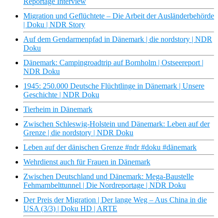
Reportage Interview
Migration und Geflüchtete – Die Arbeit der Ausländerbehörde
| Doku | NDR Story
Auf dem Gendarmenpfad in Dänemark | die nordstory | NDR
Doku
Dänemark: Campingroadtrip auf Bornholm | Ostseereport |
NDR Doku
1945: 250.000 Deutsche Flüchtlinge in Dänemark | Unsere
Geschichte | NDR Doku
Tierheim in Dänemark
Zwischen Schleswig-Holstein und Dänemark: Leben auf der
Grenze | die nordstory | NDR Doku
Leben auf der dänischen Grenze #ndr #doku #dänemark
Wehrdienst auch für Frauen in Dänemark
Zwischen Deutschland und Dänemark: Mega-Baustelle
Fehmarnbelttunnel | Die Nordreportage | NDR Doku
Der Preis der Migration | Der lange Weg – Aus China in die
USA (3/3) | Doku HD | ARTE