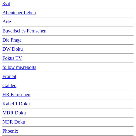
3sat
Abenteuer Leben
Arte
Bayerisches Fernsehen
Die Frage
DW Doku
Fokus TV
follow me.reports
Frontal
Galileo
HR Fernsehen
Kabel 1 Doku
MDR Doku
NDR Doku
Phoenix