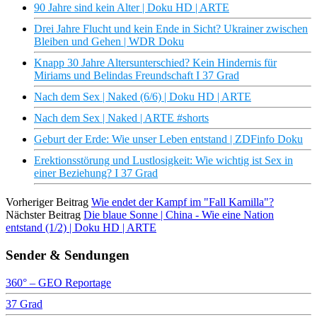
90 Jahre sind kein Alter | Doku HD | ARTE
Drei Jahre Flucht und kein Ende in Sicht? Ukrainer zwischen
Bleiben und Gehen | WDR Doku
Knapp 30 Jahre Altersunterschied? Kein Hindernis für
Miriams und Belindas Freundschaft I 37 Grad
Nach dem Sex | Naked (6/6) | Doku HD | ARTE
Nach dem Sex | Naked | ARTE #shorts
Geburt der Erde: Wie unser Leben entstand | ZDFinfo Doku
Erektionsstörung und Lustlosigkeit: Wie wichtig ist Sex in
einer Beziehung? I 37 Grad
Vorheriger Beitrag
Wie endet der Kampf im "Fall Kamilla"?
Nächster Beitrag
Die blaue Sonne | China - Wie eine Nation
entstand (1/2) | Doku HD | ARTE
Sender & Sendungen
360° – GEO Reportage
37 Grad