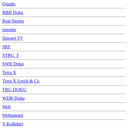
Quarks
RBB Doku
Real Stories
reporter
Spiegel TV
SRF
STRG_F
SWR Doku
Terra X
Terra X Lesch & Co
TRU DOKU
WDR Doku
Welt
Weltspiegel
Y-Kollektiv