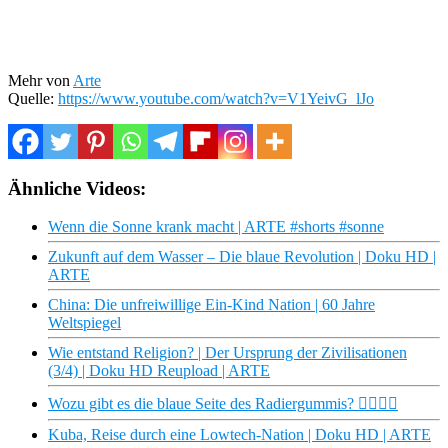
Mehr von
Arte
Quelle:
https://www.youtube.com/watch?v=V1YeivG_lJo
Ähnliche Videos:
Wenn die Sonne krank macht | ARTE #shorts #sonne
Zukunft auf dem Wasser – Die blaue Revolution | Doku HD |
ARTE
China: Die unfreiwillige Ein-Kind Nation | 60 Jahre
Weltspiegel
Wie entstand Religion? | Der Ursprung der Zivilisationen
(3/4) | Doku HD Reupload | ARTE
Wozu gibt es die blaue Seite des Radiergummis? 🙇‍♂️🙇‍♀️
Kuba, Reise durch eine Lowtech-Nation | Doku HD | ARTE