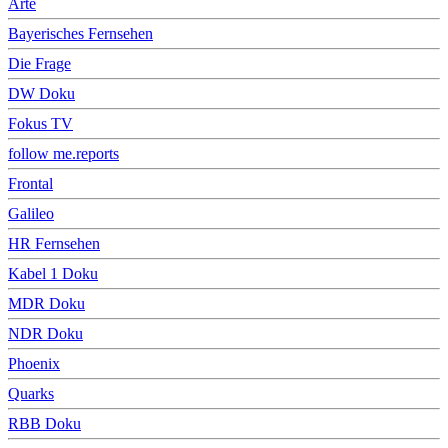
Arte
Bayerisches Fernsehen
Die Frage
DW Doku
Fokus TV
follow me.reports
Frontal
Galileo
HR Fernsehen
Kabel 1 Doku
MDR Doku
NDR Doku
Phoenix
Quarks
RBB Doku