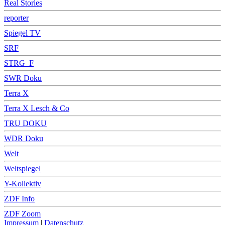
Real Stories
reporter
Spiegel TV
SRF
STRG_F
SWR Doku
Terra X
Terra X Lesch & Co
TRU DOKU
WDR Doku
Welt
Weltspiegel
Y-Kollektiv
ZDF Info
ZDF Zoom
Impressum
|
Datenschutz