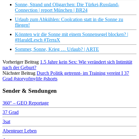
Sonne, Strand und Oligarchen: Die Türkei-Russland-
Connection | report München | BR24
Urlaub zum Abkühlen: Coolcation statt in die Sonne zu
fliegen!
Könnten wir die Sonne mit einem Sonnensegel blocken? |
#HaraldLesch #TerraX
Sommer, Sonne, Krieg … Urlaub? | ARTE
Vorheriger Beitrag
1.5 Jahre kein Sex: Wie verändert sich Intimität
nach der Geburt?
Nächster Beitrag
Durch Politik getrennt- im Training vereint I 37
Grad #storyofmylife #shorts
Sender & Sendungen
360° – GEO Reportage
37 Grad
3sat
Abenteuer Leben