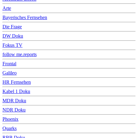
Arte
Bayerisches Fernsehen
Die Frage
DW Doku
Fokus TV
follow me.reports
Frontal
Galileo
HR Fernsehen
Kabel 1 Doku
MDR Doku
NDR Doku
Phoenix
Quarks
RBB Doku