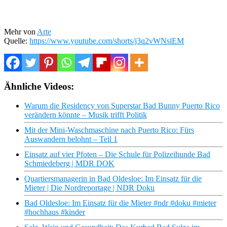
Mehr von
Arte
Quelle:
https://www.youtube.com/shorts/j3q2vWNslEM
Ähnliche Videos:
Warum die Residency von Superstar Bad Bunny Puerto Rico
verändern könnte – Musik trifft Politik
Mit der Mini-Waschmaschine nach Puerto Rico: Fürs
Auswandern belohnt – Teil 1
Einsatz auf vier Pfoten – Die Schule für Polizeihunde Bad
Schmiedeberg | MDR DOK
Quartiersmanagerin in Bad Oldesloe: Im Einsatz für die
Mieter | Die Nordreportage | NDR Doku
Bad Oldesloe: Im Einsatz für die Mieter #ndr #doku #mieter
#hochhaus #kinder