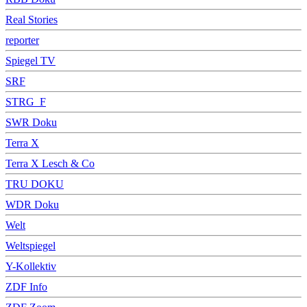
Real Stories
reporter
Spiegel TV
SRF
STRG_F
SWR Doku
Terra X
Terra X Lesch & Co
TRU DOKU
WDR Doku
Welt
Weltspiegel
Y-Kollektiv
ZDF Info