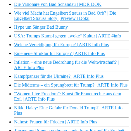
Die Visionäre von Bad Schandau | MDR DOK
Wie viel Macht hat Engelbert Strauss in Bad Orb? | Die
Engelbert Strauss Story | Preview | Doku
Hype um Sänger Bad Bunny
USA: Trumps Kampf gegen „woke“ Kultur | ARTE #info
Welche Verteidigung für Europa? | ARTE Info Plus
Eine neue Struktur für Europa? | ARTE Info Plus
Inflation – eine neue Bedrohung für die Weltwirtschaft? |
ARTE Info Plus
Kampfpanzer für die Ukraine? | ARTE Info Plus
Die Midterms – ein Sprungbrett für Trump? | ARTE Info Plus
“Women Live Freedom”: Kunst für Frauenrechte aus dem
Exil | ARTE Info Plus
Nikki Haley: Eine Gefahr für Donald Trump? | ARTE Info
Plus
Nahost: Frauen für Frieden | ARTE Info Plus
Tanzen und Singen verboten – wie Irans Kampf für Freiheit